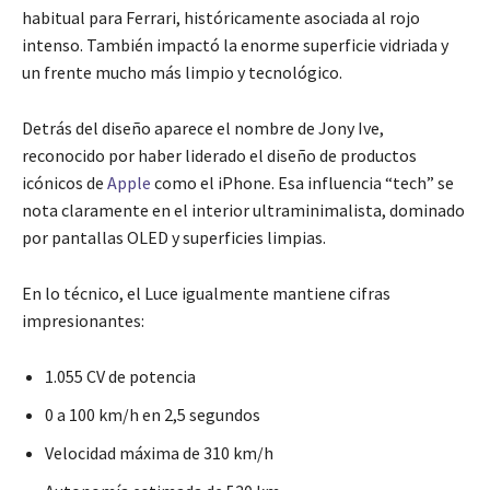
habitual para Ferrari, históricamente asociada al rojo
intenso. También impactó la enorme superficie vidriada y
un frente mucho más limpio y tecnológico.
Detrás del diseño aparece el nombre de Jony Ive,
reconocido por haber liderado el diseño de productos
icónicos de
Apple
como el iPhone. Esa influencia “tech” se
nota claramente en el interior ultraminimalista, dominado
por pantallas OLED y superficies limpias.
En lo técnico, el Luce igualmente mantiene cifras
impresionantes:
1.055 CV de potencia
0 a 100 km/h en 2,5 segundos
Velocidad máxima de 310 km/h