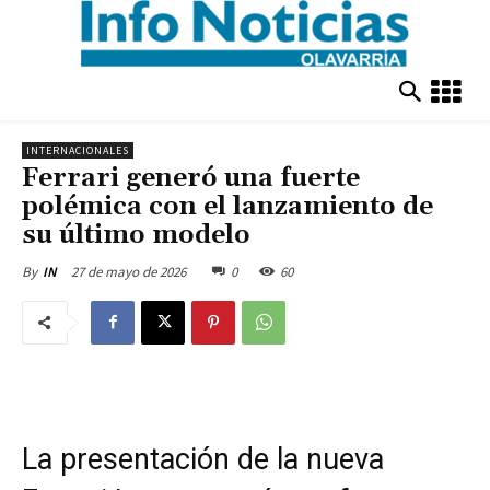
INTERNACIONALES
Ferrari generó una fuerte
polémica con el lanzamiento de
su último modelo
27 de mayo de 2026
0
60
By
IN
La presentación de la nueva