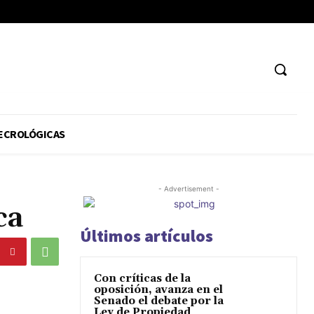
ECROLÓGICAS
- Advertisement -
ca
Últimos artículos
Con críticas de la
oposición, avanza en el
Senado el debate por la
Ley de Propiedad