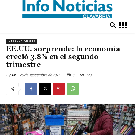
INTERNACIONALES
EE.UU. sorprende: la economía
creció 3,8% en el segundo
trimestre
25 de septiembre de 2025
0
123
By
IN