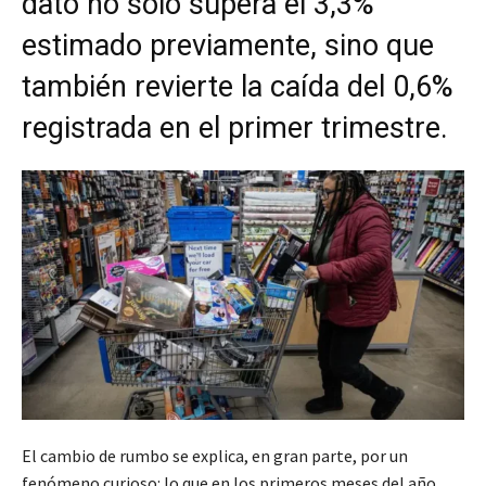
dato no solo supera el 3,3%
estimado previamente, sino que
también revierte la caída del 0,6%
registrada en el primer trimestre.
El cambio de rumbo se explica, en gran parte, por un
fenómeno curioso: lo que en los primeros meses del año