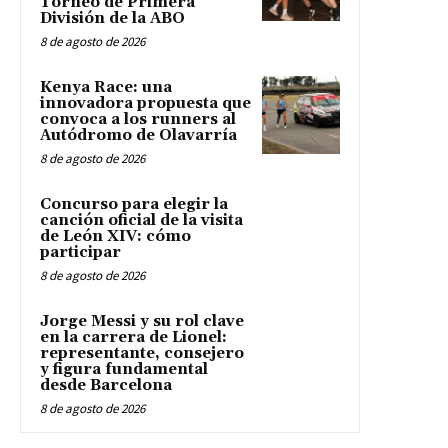
Torneo de Primera
División de la ABO
8 de agosto de 2026
Kenya Race: una
innovadora propuesta que
convoca a los runners al
Autódromo de Olavarría
8 de agosto de 2026
Concurso para elegir la
canción oficial de la visita
de León XIV: cómo
participar
8 de agosto de 2026
Jorge Messi y su rol clave
en la carrera de Lionel:
representante, consejero
y figura fundamental
desde Barcelona
8 de agosto de 2026