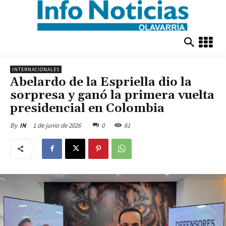
INTERNACIONALES
Abelardo de la Espriella dio la
sorpresa y ganó la primera vuelta
presidencial en Colombia
1 de junio de 2026
0
61
By
IN