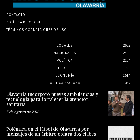
CONTACTO
POLÍTICA DE COOKIES
TÉRMINOS Y CONDICIONES DE USO
LOCALES
2627
NACIONALES
2403
POLÍTICA
2154
DEPORTES
1790
ECONOMÍA
1514
POLÍTICA NACIONAL
1342
Olavarría incorporó nuevas ambulancias y
tecnología para fortalecer la atención
sanitaria
5 de agosto de 2026
Polémica en el fútbol de Olavarría por
mensajes de un árbitro contra dos clubes