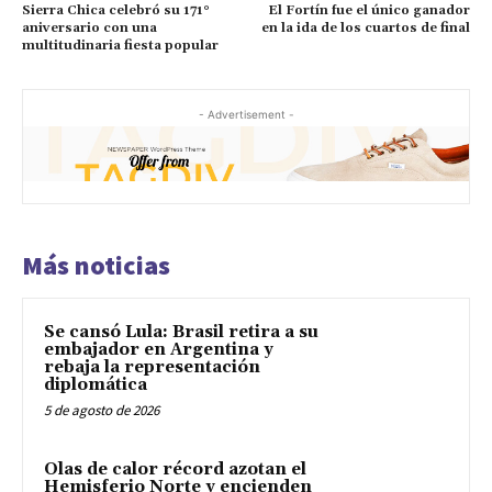
Sierra Chica celebró su 171°
El Fortín fue el único ganador
aniversario con una
en la ida de los cuartos de final
multitudinaria fiesta popular
- Advertisement -
Más noticias
Se cansó Lula: Brasil retira a su
embajador en Argentina y
rebaja la representación
diplomática
5 de agosto de 2026
Olas de calor récord azotan el
Hemisferio Norte y encienden