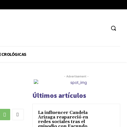
ECROLÓGICAS
- Advertisement -
Últimos artículos
La influencer Candela
Arizaga reapareció en
redes sociales tras el
episodio con Facundo