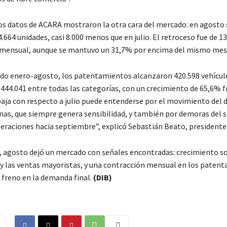
los datos de ACARA mostraron la otra cara del mercado: en agosto 
664 unidades, casi 8.000 menos que en julio. El retroceso fue de 1
mensual, aunque se mantuvo un 31,7% por encima del mismo mes 
do enero-agosto, los patentamientos alcanzaron 420.598 vehícul
 444.041 entre todas las categorías, con un crecimiento de 65,6% f
baja con respecto a julio puede entenderse por el movimiento del d
as, que siempre genera sensibilidad, y también por demoras del 
raciones hacia septiembre”, explicó Sebastián Beato, presidente
 agosto dejó un mercado con señales encontradas: crecimiento s
 y las ventas mayoristas, y una contracción mensual en los paten
 freno en la demanda final.
(DIB)