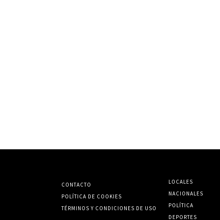
LOCALES
CONTACTO
NACIONALES
POLÍTICA DE COOKIES
POLÍTICA
TÉRMINOS Y CONDICIONES DE USO
DEPORTES