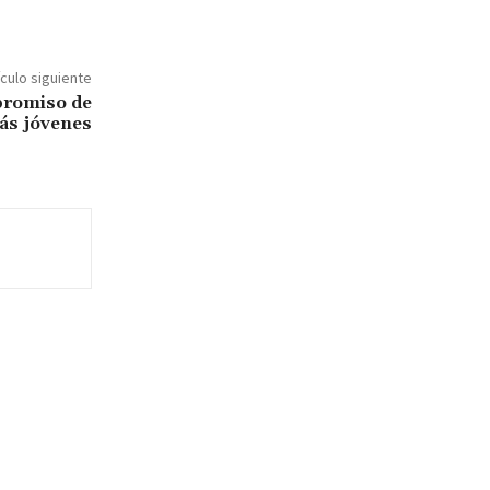
ículo siguiente
promiso de
ás jóvenes