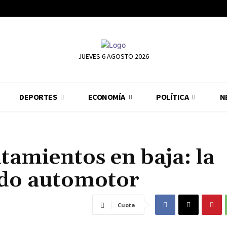
JUEVES 6 AGOSTO 2026
DEPORTES
ECONOMÍA
POLÍTICA
N
tamientos en baja: la
ado automotor
Cuota