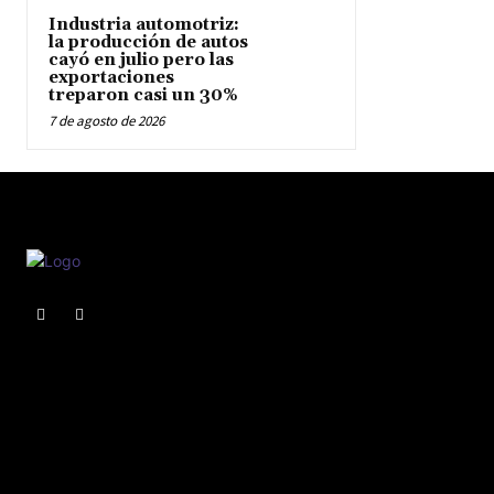
Industria automotriz:
la producción de autos
cayó en julio pero las
exportaciones
treparon casi un 30%
7 de agosto de 2026