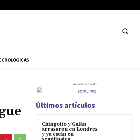
ECROLÓGICAS
- Advertisement -
Últimos artículos
igue
Chingotto y Galán
arrasaron en Londres
y ya están en
semifinales