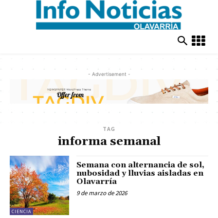
- Advertisement -
TAG
informa semanal
Semana con alternancia de sol,
nubosidad y lluvias aisladas en
Olavarría
9 de marzo de 2026
CIENCIA