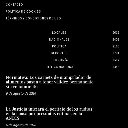
CONTACTO
POLÍTICA DE COOKIES
TÉRMINOS Y CONDICIONES DE USO
LOCALES
2637
NACIONALES
2407
POLÍTICA
2160
DEPORTES
1794
ECONOMÍA
1517
POLÍTICA NACIONAL
1346
Normativa: Los carnets de manipulador de
alimentos pasan a tener validez permanente
sin vencimiento
6 de agosto de 2026
La Justicia iniciará el peritaje de los audios
en la causa por presuntas coimas en la
ANDIS
6 de agosto de 2026