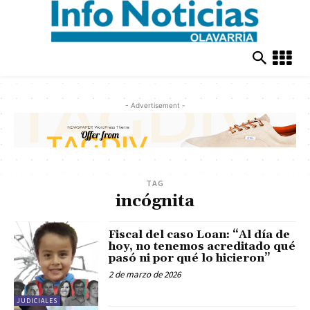
- Advertisement -
TAG
incógnita
Fiscal del caso Loan: “Al día de
hoy, no tenemos acreditado qué
pasó ni por qué lo hicieron”
2 de marzo de 2026
JUDICIALES