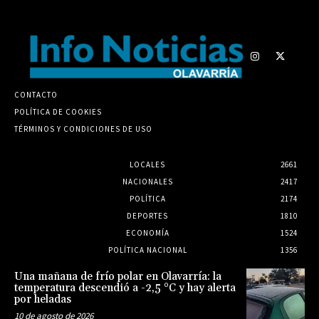
CONTACTO
POLÍTICA DE COOKIES
TÉRMINOS Y CONDICIONES DE USO
LOCALES
2661
NACIONALES
2417
POLÍTICA
2174
DEPORTES
1810
ECONOMÍA
1524
POLÍTICA NACIONAL
1356
Una mañana de frío polar en Olavarría: la
temperatura descendió a -2,5 °C y hay alerta
por heladas
10 de agosto de 2026