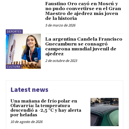
Faustino Oro cayó en Moscú y
no pudo convertirse en el Gran
Maestro de ajedrez más joven
de la historia
5 de marzo de 2026
DEPORTES
La argentina Candela Francisco
Guecamburu se consagró
campeona mundial juvenil de
ajedrez
2 de octubre de 2023
CULTURA
Latest news
Una mañana de frío polar en
Olavarría: la temperatura
descendió a -2,5 °C y hay alerta
por heladas
10 de agosto de 2026