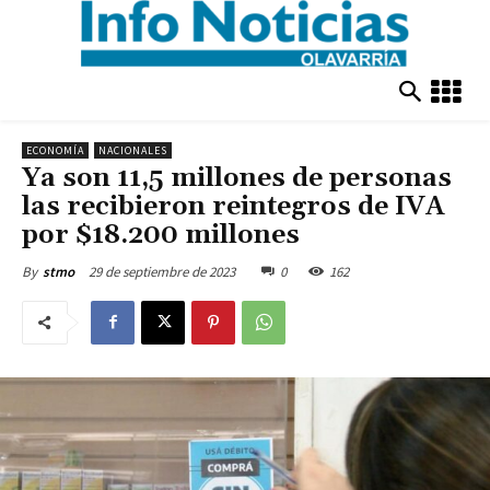
ECONOMÍA
NACIONALES
Ya son 11,5 millones de personas
las recibieron reintegros de IVA
por $18.200 millones
29 de septiembre de 2023
0
162
By
stmo