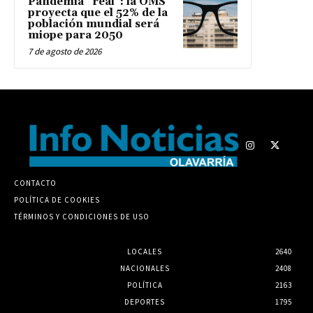
Pandemia “real”: la OMS
proyecta que el 52% de la
población mundial será
miope para 2050
7 de agosto de 2026
CONTACTO
POLÍTICA DE COOKIES
TÉRMINOS Y CONDICIONES DE USO
LOCALES
2640
NACIONALES
2408
POLÍTICA
2163
DEPORTES
1795