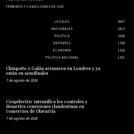
TÉRMINOS Y CONDICIONES DE USO
LOCALES
2647
NACIONALES
2412
POLÍTICA
2168
DEPORTES
1799
ECONOMÍA
1520
POLÍTICA NACIONAL
1351
Chingotto y Galán arrasaron en Londres y ya
están en semifinales
7 de agosto de 2026
Coopelectric intensifica los controles y
desactiva conexiones clandestinas en
comercios de Olavarría
7 de agosto de 2026