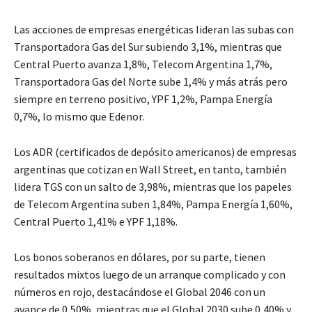
Las acciones de empresas energéticas lideran las subas con
Transportadora Gas del Sur subiendo 3,1%, mientras que
Central Puerto avanza 1,8%, Telecom Argentina 1,7%,
Transportadora Gas del Norte sube 1,4% y más atrás pero
siempre en terreno positivo, YPF 1,2%, Pampa Energía
0,7%, lo mismo que Edenor.
Los ADR (certificados de depósito americanos) de empresas
argentinas que cotizan en Wall Street, en tanto, también
lidera TGS con un salto de 3,98%, mientras que los papeles
de Telecom Argentina suben 1,84%, Pampa Energía 1,60%,
Central Puerto 1,41% e YPF 1,18%.
Los bonos soberanos en dólares, por su parte, tienen
resultados mixtos luego de un arranque complicado y con
números en rojo, destacándose el Global 2046 con un
avance de 0,50%, mientras que el Global 2030 sube 0,40% y