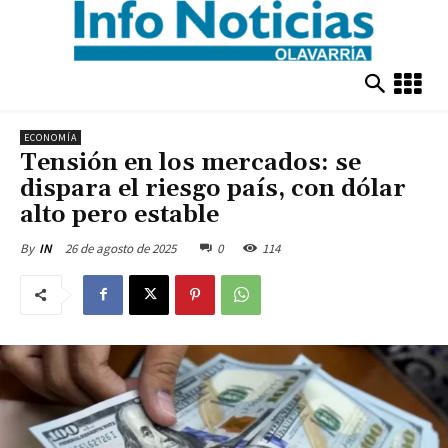
ECONOMÍA
Tensión en los mercados: se
dispara el riesgo país, con dólar
alto pero estable
26 de agosto de 2025
0
114
By
IN