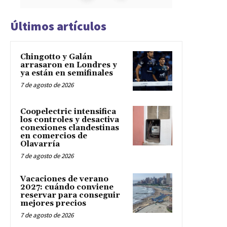
Últimos artículos
Chingotto y Galán
arrasaron en Londres y
ya están en semifinales
7 de agosto de 2026
Coopelectric intensifica
los controles y desactiva
conexiones clandestinas
en comercios de
Olavarría
7 de agosto de 2026
Vacaciones de verano
2027: cuándo conviene
reservar para conseguir
mejores precios
7 de agosto de 2026