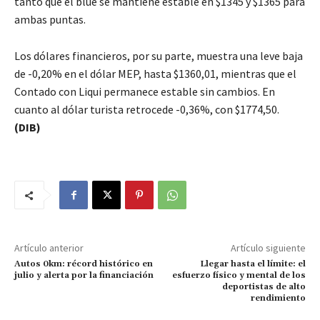
tanto que el blue se mantiene estable en $1345 y $1365 para
ambas puntas.
Los dólares financieros, por su parte, muestra una leve baja
de -0,20% en el dólar MEP, hasta $1360,01, mientras que el
Contado con Liqui permanece estable sin cambios. En
cuanto al dólar turista retrocede -0,36%, con $1774,50.
(DIB)
Artículo anterior
Artículo siguiente
Autos 0km: récord histórico en
Llegar hasta el límite: el
julio y alerta por la financiación
esfuerzo físico y mental de los
deportistas de alto
rendimiento