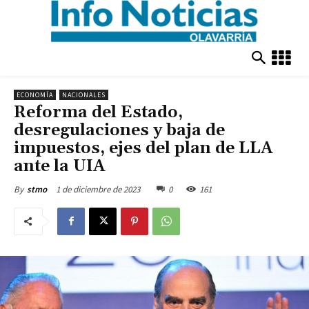
ECONOMÍA
NACIONALES
Reforma del Estado,
desregulaciones y baja de
impuestos, ejes del plan de LLA
ante la UIA
1 de diciembre de 2023
0
161
By
stmo