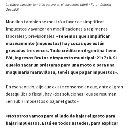
La futura canciller también estuvo en el encuentro fabril / Foto: Victoria
Gesualdi.
Mondino también se mostró a favor de simplificar
impuestos y avanzar en modificaciones a regímenes
laborales y previsionales:
«Tenemos que simplificar
masivamente (impuestos) hay cosas que están
gravadas tres veces. Todo crédito en Argentina tiene
IVA, Ingresos Brutos e impuesto municipal: 21+7+8. Si
querés sacar un préstamo para una moto o para una
maquinaria maravillosa, tenés que pagar impuestos»
.
En ese sentido, dijo que existe consenso en que, ante el gran
desequilibrio fiscal, hay «dos soluciones» que se resumen
«en subir impuestos o bajar el gasto».
«Nosotros vamos para el lado de bajar el gasto para
bajar impuestos. Está en todos ustedes, para explicar