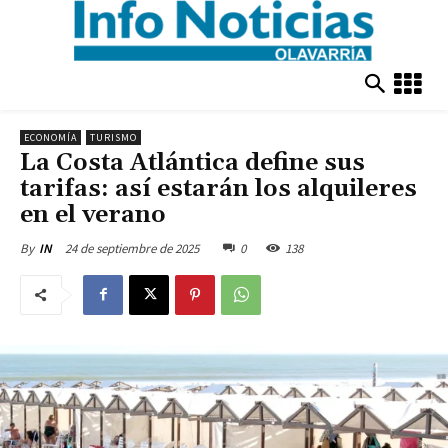
ECONOMÍA
TURISMO
La Costa Atlántica define sus
tarifas: así estarán los alquileres
en el verano
24 de septiembre de 2025
0
138
By
IN