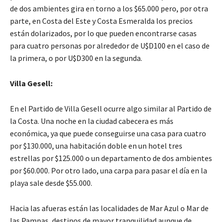
de dos ambientes gira en torno a los $65.000 pero, por otra
parte, en Costa del Este y Costa Esmeralda los precios
están dolarizados, por lo que pueden encontrarse casas
para cuatro personas por alrededor de U$D100 en el caso de
la primera, o por U$D300 en la segunda.
Villa Gesell:
En el Partido de Villa Gesell ocurre algo similar al Partido de
la Costa. Una noche en la ciudad cabecera es más
económica, ya que puede conseguirse una casa para cuatro
por $130.000, una habitación doble en un hotel tres
estrellas por $125.000 o un departamento de dos ambientes
por $60.000. Por otro lado, una carpa para pasar el día en la
playa sale desde $55.000.
Hacia las afueras están las localidades de Mar Azul o Mar de
las Pampas, destinos de mayor tranquilidad aunque de