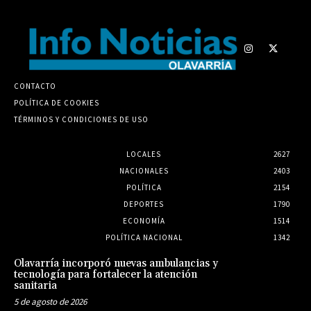
CONTACTO
POLÍTICA DE COOKIES
TÉRMINOS Y CONDICIONES DE USO
LOCALES
2627
NACIONALES
2403
POLÍTICA
2154
DEPORTES
1790
ECONOMÍA
1514
POLÍTICA NACIONAL
1342
Olavarría incorporó nuevas ambulancias y
tecnología para fortalecer la atención
sanitaria
5 de agosto de 2026