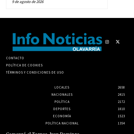
9 de agosto de 2026
CONTACTO
POLÍTICA DE COOKIES
TÉRMINOS Y CONDICIONES DE USO
LOCALES
2658
NACIONALES
2415
POLÍTICA
2172
DEPORTES
1810
ECONOMÍA
1523
POLÍTICA NACIONAL
1354