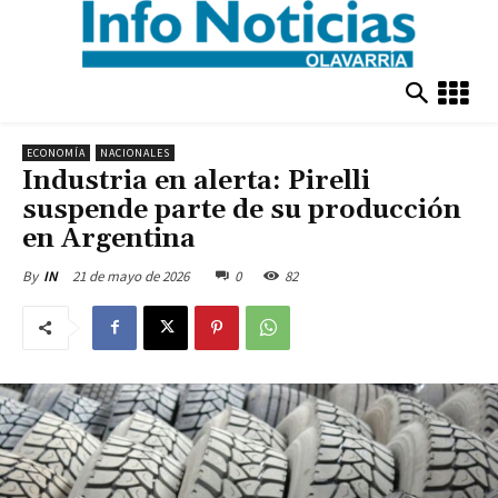
ECONOMÍA
NACIONALES
Industria en alerta: Pirelli
suspende parte de su producción
en Argentina
21 de mayo de 2026
0
82
By
IN