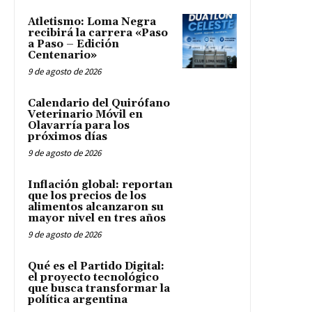
Atletismo: Loma Negra
recibirá la carrera «Paso
a Paso – Edición
Centenario»
9 de agosto de 2026
Calendario del Quirófano
Veterinario Móvil en
Olavarría para los
próximos días
9 de agosto de 2026
Inflación global: reportan
que los precios de los
alimentos alcanzaron su
mayor nivel en tres años
9 de agosto de 2026
Qué es el Partido Digital:
el proyecto tecnológico
que busca transformar la
política argentina