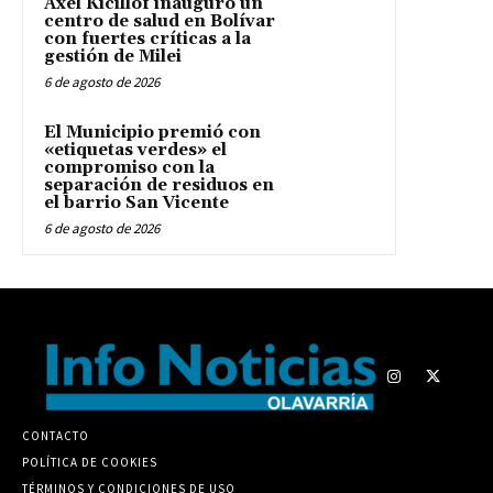
Axel Kicillof inauguró un
centro de salud en Bolívar
con fuertes críticas a la
gestión de Milei
6 de agosto de 2026
El Municipio premió con
«etiquetas verdes» el
compromiso con la
separación de residuos en
el barrio San Vicente
6 de agosto de 2026
CONTACTO
POLÍTICA DE COOKIES
TÉRMINOS Y CONDICIONES DE USO