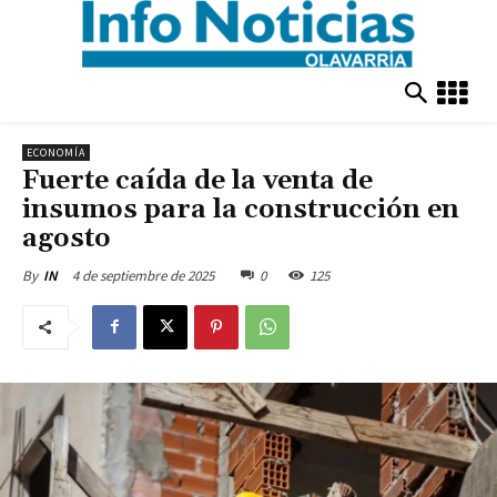
ECONOMÍA
Fuerte caída de la venta de
insumos para la construcción en
agosto
4 de septiembre de 2025
0
125
By
IN