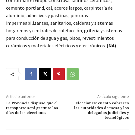
conforman el Grupo Construya: ladrillos cerámicos,
cemento portland, cal, aceros largos, carpintería de
aluminio, adhesivos y pastinas, pinturas
impermeabilizantes, sanitarios, calderas y sistemas
hogareños y centrales de calefacción, grifería y sistemas
para conducción de agua y gas, pisos, revestimientos
cerámicos y materiales eléctricos y electrónicos.
(NA)
Artículo anterior
Artículo siguiente
La Provincia dispuso que el
Elecciones: cuánto cobrarán
transporte será gratuito los
las autoridades de mesa y los
días de las elecciones
delegados judiciales y
tecnológicos