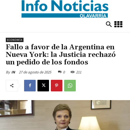
ECONOMÍA
Fallo a favor de la Argentina en
Nueva York: la Justicia rechazó
un pedido de los fondos
27 de agosto de 2025
0
211
By
IN