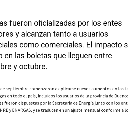
s fueron oficializadas por los entes
ores y alcanzan tanto a usuarios
ciales como comerciales. El impacto s
o en las boletas que lleguen entre
bre y octubre.
1° de septiembre comenzaron a aplicarse nuevos aumentos en las ta
 gas en todo el país, incluidos los usuarios de la provincia de Buenos
s fueron dispuestas por la Secretaría de Energía junto con los en
NRE y ENARGAS, y se traducen en un ajuste mensual conforme a l