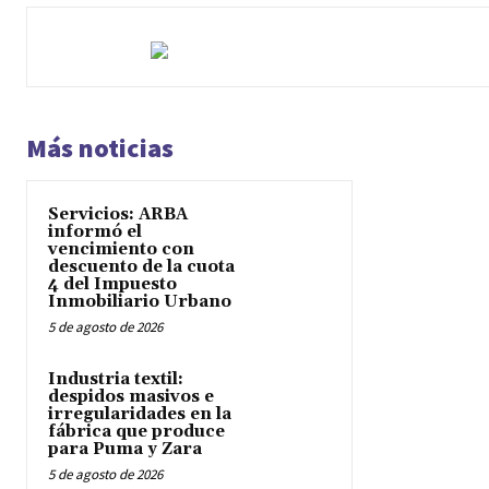
Más noticias
Servicios: ARBA
informó el
vencimiento con
descuento de la cuota
4 del Impuesto
Inmobiliario Urbano
5 de agosto de 2026
Industria textil:
despidos masivos e
irregularidades en la
fábrica que produce
para Puma y Zara
5 de agosto de 2026