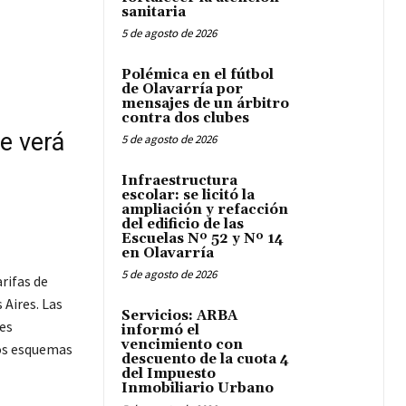
sanitaria
5 de agosto de 2026
Polémica en el fútbol
de Olavarría por
mensajes de un árbitro
contra dos clubes
e verá
5 de agosto de 2026
Infraestructura
escolar: se licitó la
ampliación y refacción
del edificio de las
Escuelas Nº 52 y Nº 14
en Olavarría
5 de agosto de 2026
rifas de
 Aires. Las
Servicios: ARBA
tes
informó el
vencimiento con
os esquemas
descuento de la cuota 4
del Impuesto
Inmobiliario Urbano