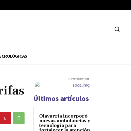
ECROLÓGICAS
- Advertisement -
ifas
Últimos artículos
Olavarría incorporó
nuevas ambulancias y
tecnología para
fortalecer la atención