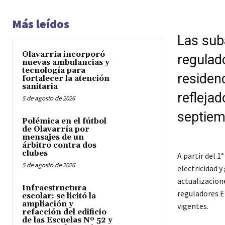
Más leídos
Las suba
Olavarría incorporó
regulad
nuevas ambulancias y
tecnología para
residen
fortalecer la atención
sanitaria
reflejad
5 de agosto de 2026
septiem
Polémica en el fútbol
de Olavarría por
mensajes de un
árbitro contra dos
clubes
A partir del 
5 de agosto de 2026
electricidad y
actualizacione
Infraestructura
reguladores E
escolar: se licitó la
ampliación y
vigentes.
refacción del edificio
de las Escuelas Nº 52 y