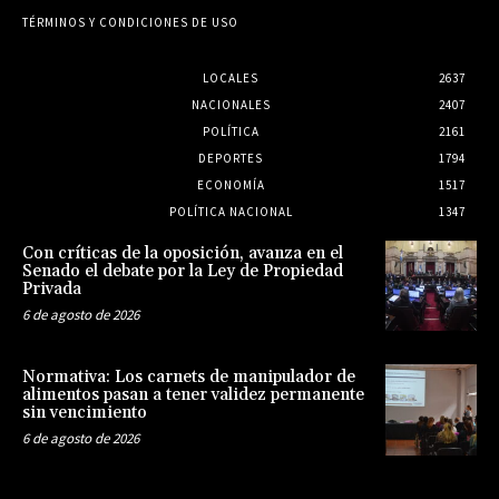
TÉRMINOS Y CONDICIONES DE USO
LOCALES
2637
NACIONALES
2407
POLÍTICA
2161
DEPORTES
1794
ECONOMÍA
1517
POLÍTICA NACIONAL
1347
Con críticas de la oposición, avanza en el
Senado el debate por la Ley de Propiedad
Privada
6 de agosto de 2026
Normativa: Los carnets de manipulador de
alimentos pasan a tener validez permanente
sin vencimiento
6 de agosto de 2026