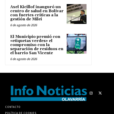
Axel Kicillof inauguró un
centro de salud en Bolívar
con fuertes críticas a la
gestión de Milei
6 de agosto de 2026
El Municipio premió con
«etiquetas verdes» el
compromiso con la
separación de residuos en
el barrio San Vicente
6 de agosto de 2026
CONTACTO
POLÍTICA DE COOKIES