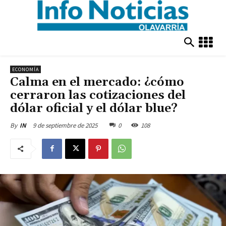
ECONOMÍA
Calma en el mercado: ¿cómo
cerraron las cotizaciones del
dólar oficial y el dólar blue?
9 de septiembre de 2025
0
108
By
IN