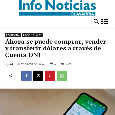
ECONOMÍA
PROVINCIALES
Ahora se puede comprar, vender
y transferir dólares a través de
Cuenta DNI
23 de enero de 2026
0
158
By
IN