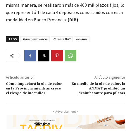
misma manera, se realizaron más de 400 mil plazos fijos, lo
que representó 1 de cada 4 depósitos constituidos con esta
modalidad en Banco Provincia.
(DIB)
TAGS
Banco Provincia
Cuenta DNI
dólares
Artículo anterior
Artículo siguiente
Cómo impactará la ola de calor
En medio de la ola de calor, la
en la Provincia mientras crece
ANMAT prohibió un
el riesgo de incendios
desinfectante para piletas
- Advertisement -