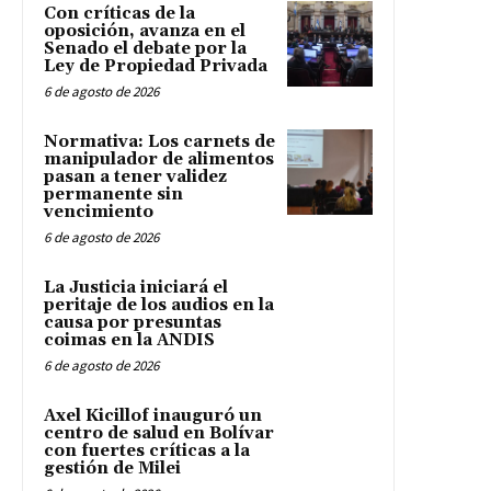
Con críticas de la
oposición, avanza en el
Senado el debate por la
Ley de Propiedad Privada
6 de agosto de 2026
Normativa: Los carnets de
manipulador de alimentos
pasan a tener validez
permanente sin
vencimiento
6 de agosto de 2026
La Justicia iniciará el
peritaje de los audios en la
causa por presuntas
coimas en la ANDIS
6 de agosto de 2026
Axel Kicillof inauguró un
centro de salud en Bolívar
con fuertes críticas a la
gestión de Milei