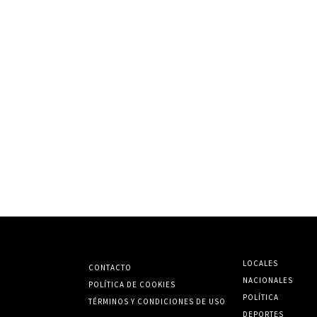
LOCALES
CONTACTO
NACIONALES
POLÍTICA DE COOKIES
POLÍTICA
TÉRMINOS Y CONDICIONES DE USO
DEPORTES