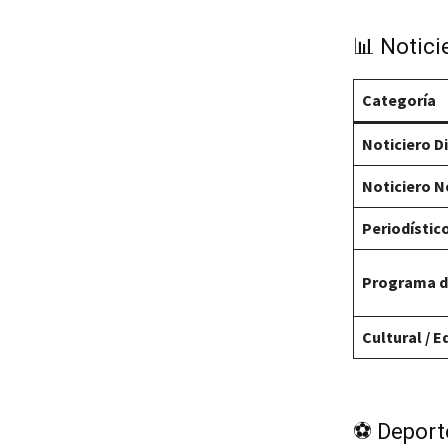
📊 Notici
Categoría
Noticiero D
Noticiero 
Periodístic
Programa de
Cultural / 
⚽ Deporte