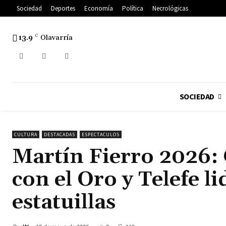
Sociedad
Deportes
Economía
Política
Necrológicas
13.9
C
Olavarría
SOCIEDAD
CULTURA
DESTACADAS
ESPECTACULOS
Martín Fierro 2026:
con el Oro y Telefe l
estatuillas