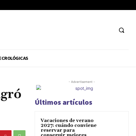
ECROLÓGICAS
- Advertisement -
agró
Últimos artículos
Vacaciones de verano
2027: cuándo conviene
reservar para
conseguir mejores