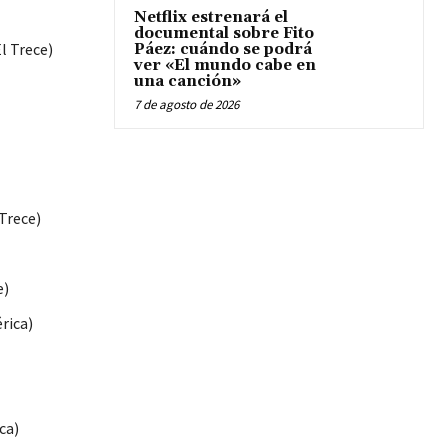
Netflix estrenará el
documental sobre Fito
l Trece)
Páez: cuándo se podrá
ver «El mundo cabe en
una canción»
7 de agosto de 2026
Trece)
e)
rica)
ca)