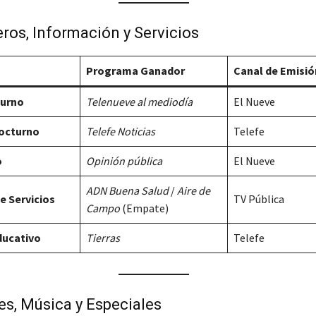
eros, Información y Servicios
Programa Ganador
Canal de Emisió
iurno
Telenueve al mediodía
El Nueve
Nocturno
Telefe Noticias
Telefe
o
Opinión pública
El Nueve
ADN Buena Salud
/
Aire de
 Servicios
TV Pública
Campo
(Empate)
Educativo
Tierras
Telefe
s, Música y Especiales