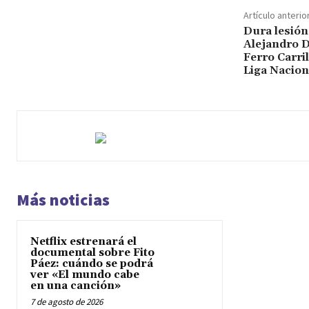
Artículo anterio
Dura lesión
Alejandro Di
Ferro Carril
Liga Nacion
Más noticias
Netflix estrenará el
documental sobre Fito
Páez: cuándo se podrá
ver «El mundo cabe
en una canción»
7 de agosto de 2026