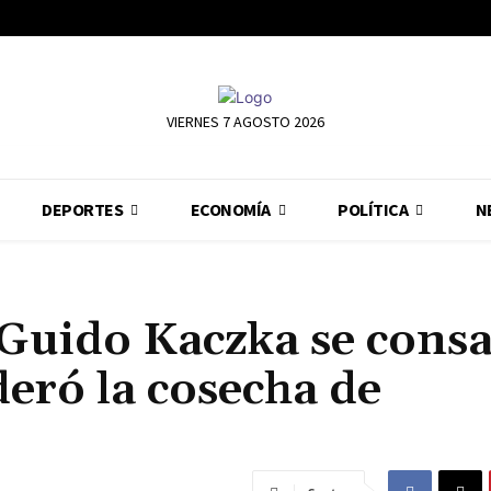
VIERNES 7 AGOSTO 2026
DEPORTES
ECONOMÍA
POLÍTICA
N
 Guido Kaczka se cons
ideró la cosecha de