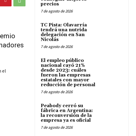
precios
7 de agosto de 2026
TC Pista: Olavarría
tendrá una nutrida
delegación en San
remio
Nicolás
anadores
7 de agosto de 2026
El empleo público
nacional cayó 21%
desde 2023: cuáles
 el
fueron las empresas
estatales con mayor
reducción de personal
7 de agosto de 2026
Peabody cerró su
fábrica en Argentina:
la reconversión de la
empresa ya es oficial
7 de agosto de 2026