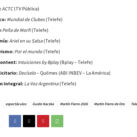
:
ACTC
(TV Pública)
co:
Mundial de Clubes
(Telefe)
a Peña de Morfi
(Telefe)
mía:
Ariel en su Salsa
(Telefe)
urismo:
Por el mundo
(Telefe)
ontent:
Intuiciones by Bplay
(Bplay – Telefe)
icitario:
Decíselo
– Quilmes (ABI INBEV – La América)
n Integral:
La Voz Argentina
(Telefe)
espectáculos
Guido Kaczka
Martín Fierro 2026
Martín Fierro de Oro
Tel