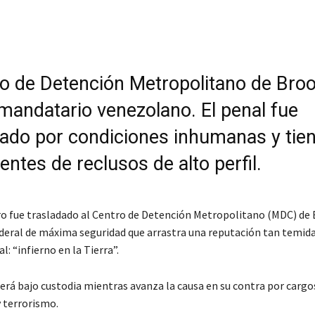
ro de Detención Metropolitano de Bro
 mandatario venezolano. El penal fue
ado por condiciones inhumanas y tie
ntes de reclusos de alto perfil.
o fue trasladado al Centro de Detención Metropolitano (MDC) de 
ederal de máxima seguridad que arrastra una reputación tan temid
: “infierno en la Tierra”.
erá bajo custodia mientras avanza la causa en su contra por cargo
y terrorismo.