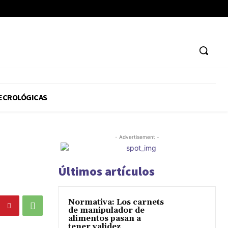
ECROLÓGICAS
- Advertisement -
Últimos artículos
Normativa: Los carnets
de manipulador de
alimentos pasan a
tener validez