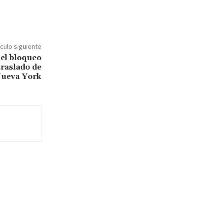
ículo siguiente
 el bloqueo
traslado de
Nueva York