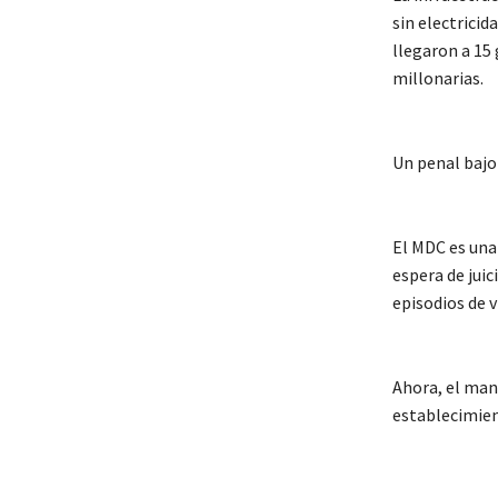
sin electricid
llegaron a 15
millonarias.
Un penal bajo 
El MDC es una
espera de juic
episodios de v
Ahora, el man
establecimien