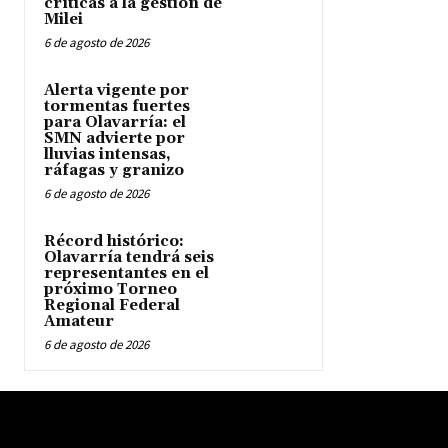
críticas a la gestión de
Milei
6 de agosto de 2026
Alerta vigente por
tormentas fuertes
para Olavarría: el
SMN advierte por
lluvias intensas,
ráfagas y granizo
6 de agosto de 2026
Récord histórico:
Olavarría tendrá seis
representantes en el
próximo Torneo
Regional Federal
Amateur
6 de agosto de 2026