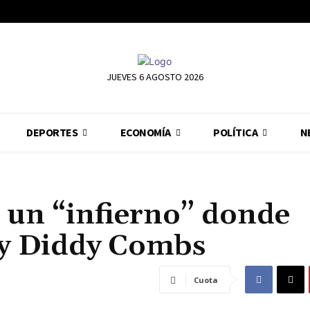
JUEVES 6 AGOSTO 2026
DEPORTES
ECONOMÍA
POLÍTICA
N
 un “infierno” donde
 y Diddy Combs
Cuota