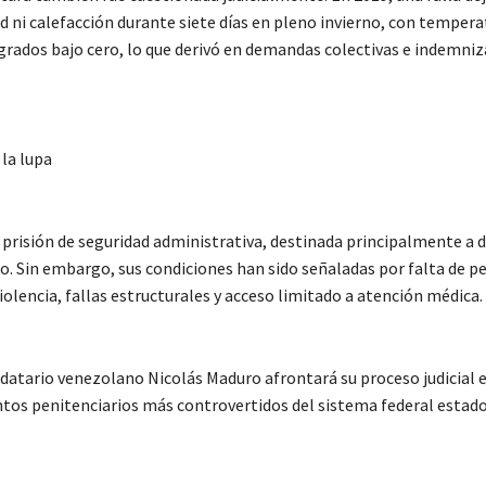
ad ni calefacción durante siete días en pleno invierno, con temper
 grados bajo cero, lo que derivó en demandas colectivas e indemni
la lupa
 prisión de seguridad administrativa, destinada principalmente a 
io. Sin embargo, sus condiciones han sido señaladas por falta de p
iolencia, fallas estructurales y acceso limitado a atención médica.
datario venezolano Nicolás Maduro afrontará su proceso judicial e
tos penitenciarios más controvertidos del sistema federal estad