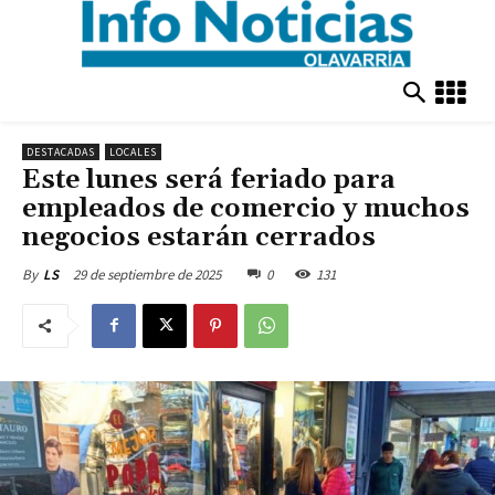
DESTACADAS
LOCALES
Este lunes será feriado para
empleados de comercio y muchos
negocios estarán cerrados
29 de septiembre de 2025
0
131
By
LS