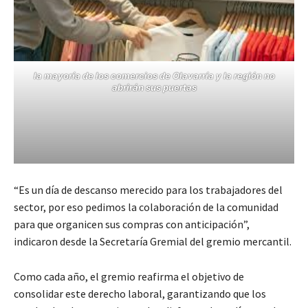
la mayoría de los comercios de Olavarría y la región no
abrirán sus puertas
“Es un día de descanso merecido para los trabajadores del
sector, por eso pedimos la colaboración de la comunidad
para que organicen sus compras con anticipación”,
indicaron desde la Secretaría Gremial del gremio mercantil.
Como cada año, el gremio reafirma el objetivo de
consolidar este derecho laboral, garantizando que los