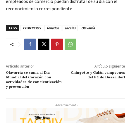
empleados de comercio puedan disfrutar de su día con el
reconocimiento correspondiente.
TAGS
COMERCIOS
feriados
locales
Olavarría
Artículo anterior
Artículo siguiente
Olavarría se suma al Día
Chingotto y Galán campeones
Mundial del Corazón con
del P2 de Düsseldorf
actividades de concientización
y prevención
- Advertisement -