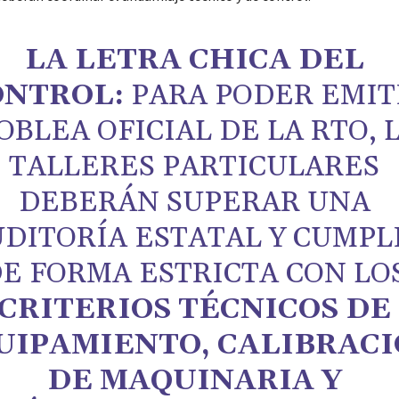
LA LETRA CHICA DEL
ONTROL:
PARA PODER EMIT
OBLEA OFICIAL DE LA RTO, 
TALLERES PARTICULARES
DEBERÁN SUPERAR UNA
DITORÍA ESTATAL Y CUMPL
E FORMA ESTRICTA CON LO
CRITERIOS TÉCNICOS DE
UIPAMIENTO, CALIBRAC
DE MAQUINARIA Y