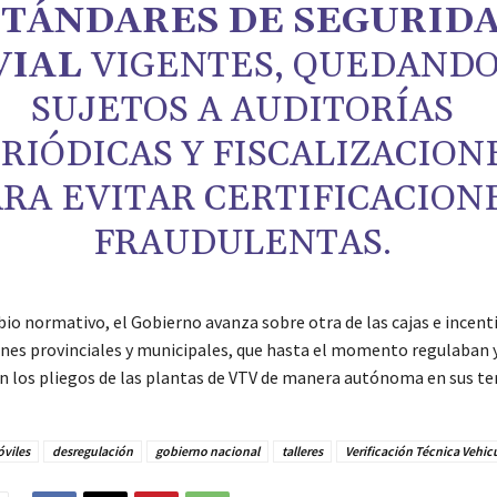
STÁNDARES DE SEGURID
VIAL
VIGENTES, QUEDAND
SUJETOS A AUDITORÍAS
RIÓDICAS Y FISCALIZACION
RA EVITAR CERTIFICACION
FRAUDULENTAS.
io normativo, el Gobierno avanza sobre otra de las cajas e incenti
nes provinciales y municipales, que hasta el momento regulaban 
 los pliegos de las plantas de VTV de manera autónoma en sus ter
viles
desregulación
gobierno nacional
talleres
Verificación Técnica Vehic