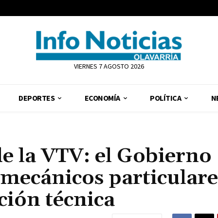
VIERNES 7 AGOSTO 2026
DEPORTES
ECONOMÍA
POLÍTICA
N
de la VTV: el Gobierno
es mecánicos particulare
ación técnica