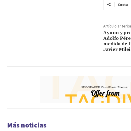
Cuota
Artículo anterio
Ayuno y pro
Adolfo Pére
medida de f
Javier Milei
Más noticias