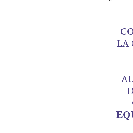
C
LA 
AU
D
EQ