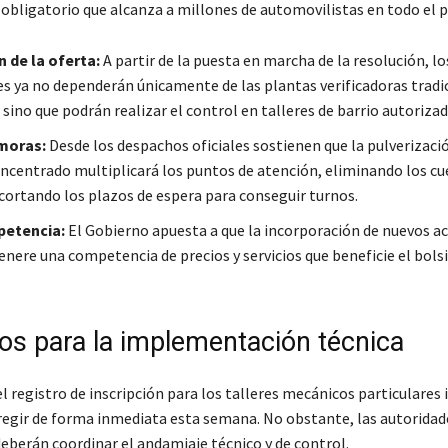
obligatorio que alcanza a millones de automovilistas en todo el p
 de la oferta:
A partir de la puesta en marcha de la resolución, lo
s ya no dependerán únicamente de las plantas verificadoras tradi
, sino que podrán realizar el control en talleres de barrio autorizad
moras:
Desde los despachos oficiales sostienen que la pulverizaci
ncentrado multiplicará los puntos de atención, eliminando los cu
acortando los plazos de espera para conseguir turnos.
petencia:
El Gobierno apuesta a que la incorporación de nuevos ac
nere una competencia de precios y servicios que beneficie el bolsi
os para la implementación técnica
l registro de inscripción para los talleres mecánicos particulares
egir de forma inmediata esta semana. No obstante, las autoridad
deberán coordinar el andamiaje técnico y de control.