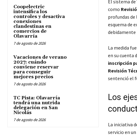
El sistema de
Coopelectric
como
Revisió
intensifica los
controles y desactiva
profundas de 
conexiones
esquema de ex
clandestinas en
comercios de
debidamente ha
Olavarría
7 de agosto de 2026
La medida fue
en su cuenta d
Vacaciones de verano
2027: cuándo
inscripción p
conviene reservar
Revisión Técn
para conseguir
mejores precios
sentenció el f
7 de agosto de 2026
Los eje
TC Pista: Olavarría
tendrá una nutrida
conduct
delegación en San
Nicolás
7 de agosto de 2026
La iniciativa 
servicio en u