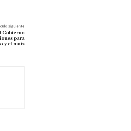
ículo siguiente
el Gobierno
ciones para
go y el maíz