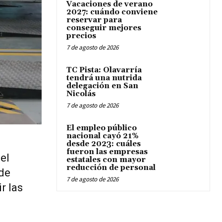
Vacaciones de verano
2027: cuándo conviene
reservar para
conseguir mejores
precios
7 de agosto de 2026
TC Pista: Olavarría
tendrá una nutrida
delegación en San
Nicolás
7 de agosto de 2026
El empleo público
nacional cayó 21%
desde 2023: cuáles
fueron las empresas
el
estatales con mayor
reducción de personal
 de
7 de agosto de 2026
r las