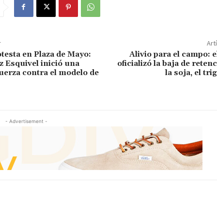
r
Art
testa en Plaza de Mayo:
Alivio para el campo: 
z Esquivel inició una
oficializó la baja de reten
uerza contra el modelo de
la soja, el tri
- Advertisement -