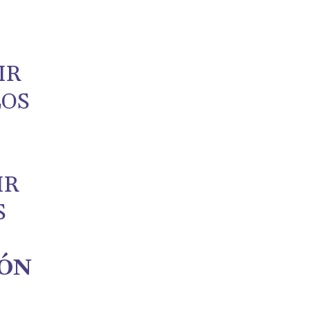
IR
LOS
IR
S
IÓN