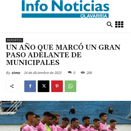
DEPORTES
UN AÑO QUE MARCÓ UN GRAN
PASO ADELANTE DE
MUNICIPALES
14 de diciembre de 2023
0
208
By
stmo