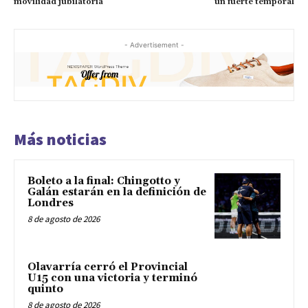
movilidad jubilatoria
un fuerte temporal
- Advertisement -
Más noticias
Boleto a la final: Chingotto y
Galán estarán en la definición de
Londres
8 de agosto de 2026
Olavarría cerró el Provincial
U15 con una victoria y terminó
quinto
8 de agosto de 2026