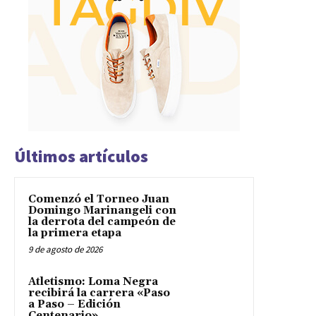
Últimos artículos
Comenzó el Torneo Juan
Domingo Marinangeli con
la derrota del campeón de
la primera etapa
9 de agosto de 2026
Atletismo: Loma Negra
recibirá la carrera «Paso
a Paso – Edición
Centenario»