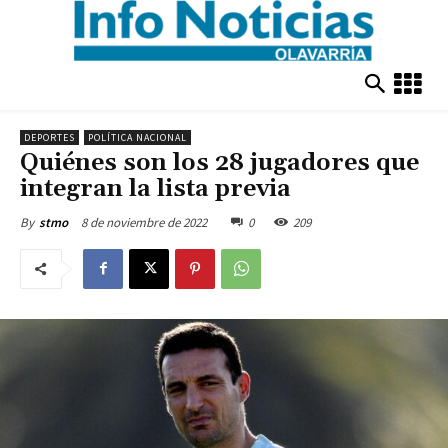
DEPORTES
POLÍTICA NACIONAL
Quiénes son los 28 jugadores que
integran la lista previa
8 de noviembre de 2022
0
209
By
stmo