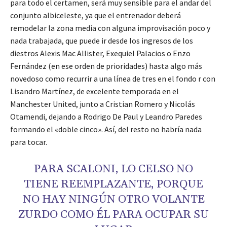
para todo el certamen, será muy sensible para el andar del
conjunto albiceleste, ya que el entrenador deberá
remodelar la zona media con alguna improvisación poco y
nada trabajada, que puede ir desde los ingresos de los
diestros Alexis Mac Allister, Exequiel Palacios o Enzo
Fernández (en ese orden de prioridades) hasta algo más
novedoso como recurrir a una línea de tres en el fondo r con
Lisandro Martínez, de excelente temporada en el
Manchester United, junto a Cristian Romero y Nicolás
Otamendi, dejando a Rodrigo De Paul y Leandro Paredes
formando el «doble cinco». Así, del resto no habría nada
para tocar.
PARA SCALONI, LO CELSO NO
TIENE REEMPLAZANTE, PORQUE
NO HAY NINGÚN OTRO VOLANTE
ZURDO COMO ÉL PARA OCUPAR SU