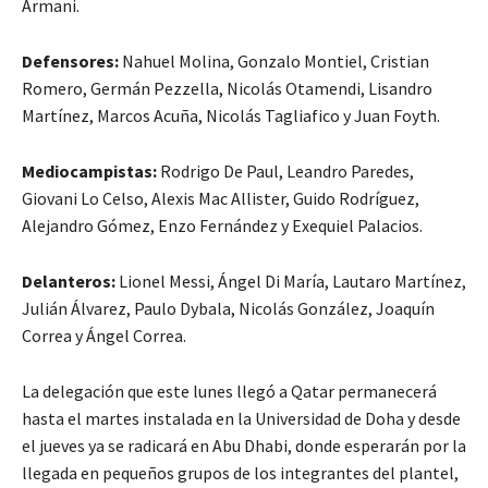
Armani.
Defensores:
Nahuel Molina, Gonzalo Montiel, Cristian
Romero, Germán Pezzella, Nicolás Otamendi, Lisandro
Martínez, Marcos Acuña, Nicolás Tagliafico y Juan Foyth.
Mediocampistas:
Rodrigo De Paul, Leandro Paredes,
Giovani Lo Celso, Alexis Mac Allister, Guido Rodríguez,
Alejandro Gómez, Enzo Fernández y Exequiel Palacios.
Delanteros:
Lionel Messi, Ángel Di María, Lautaro Martínez,
Julián Álvarez, Paulo Dybala, Nicolás González, Joaquín
Correa y Ángel Correa.
La delegación que este lunes llegó a Qatar permanecerá
hasta el martes instalada en la Universidad de Doha y desde
el jueves ya se radicará en Abu Dhabi, donde esperarán por la
llegada en pequeños grupos de los integrantes del plantel,