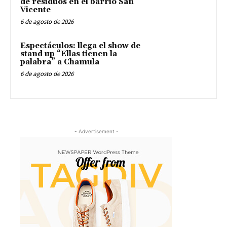
de residuos en el barrio San
Vicente
6 de agosto de 2026
Espectáculos: llega el show de
stand up “Ellas tienen la
palabra” a Chamula
6 de agosto de 2026
- Advertisement -