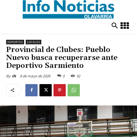
DEPORTES
LOCALES
Provincial de Clubes: Pueblo
Nuevo busca recuperarse ante
Deportivo Sarmiento
8 de mayo de 2026
0
92
By
IN