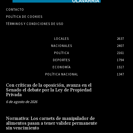
CONTACTO
POLÍTICA DE COOKIES
TÉRMINOS Y CONDICIONES DE USO
LOCALES
2637
NACIONALES
2407
POLÍTICA
2161
DEPORTES
1794
ECONOMÍA
1517
POLÍTICA NACIONAL
1347
Con críticas de la oposición, avanza en el
Senado el debate por la Ley de Propiedad
Privada
6 de agosto de 2026
Normativa: Los carnets de manipulador de
alimentos pasan a tener validez permanente
sin vencimiento