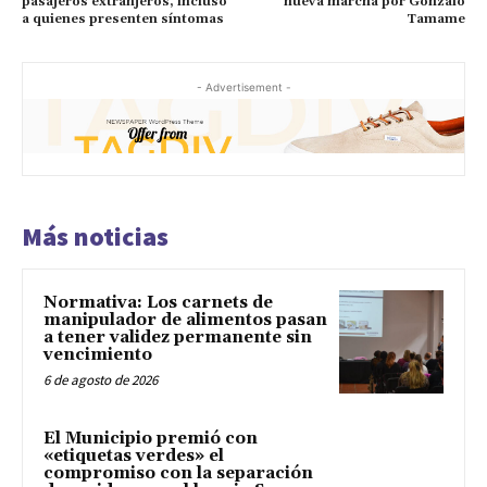
pasajeros extranjeros, incluso
nueva marcha por Gonzalo
a quienes presenten síntomas
Tamame
- Advertisement -
Más noticias
Normativa: Los carnets de
manipulador de alimentos pasan
a tener validez permanente sin
vencimiento
6 de agosto de 2026
El Municipio premió con
«etiquetas verdes» el
compromiso con la separación