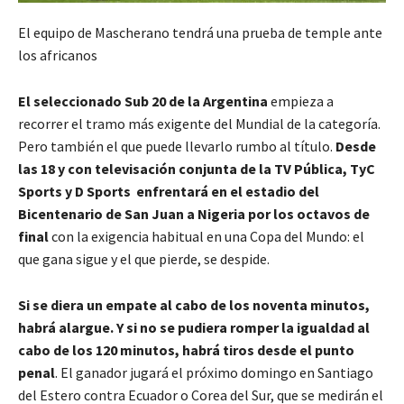
El equipo de Mascherano tendrá una prueba de temple ante
los africanos
El seleccionado Sub 20 de la Argentina
empieza a
recorrer el tramo más exigente del Mundial de la categoría.
Pero también el que puede llevarlo rumbo al título.
Desde
las 18 y con televisación conjunta de la TV Pública, TyC
Sports y D Sports enfrentará en el estadio del
Bicentenario de San Juan a Nigeria por los octavos de
final
con la exigencia habitual en una Copa del Mundo: el
que gana sigue y el que pierde, se despide.
Si se diera un empate al cabo de los noventa minutos,
habrá alargue. Y si no se pudiera romper la igualdad al
cabo de los 120 minutos, habrá tiros desde el punto
penal
. El ganador jugará el próximo domingo en Santiago
del Estero contra Ecuador o Corea del Sur, que se medirán el