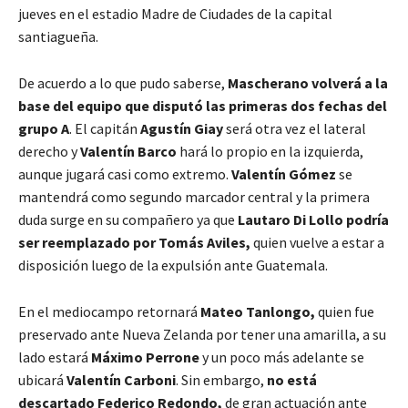
jueves en el estadio Madre de Ciudades de la capital
santiagueña.
De acuerdo a lo que pudo saberse,
Mascherano volverá a la
base del equipo que disputó las primeras dos fechas del
grupo A
. El capitán
Agustín Giay
será otra vez el lateral
derecho y
Valentín Barco
hará lo propio en la izquierda,
aunque jugará casi como extremo.
Valentín Gómez
se
mantendrá como segundo marcador central y la primera
duda surge en su compañero ya que
Lautaro Di Lollo podría
ser reemplazado por Tomás Aviles,
quien vuelve a estar a
disposición luego de la expulsión ante Guatemala.
En el mediocampo retornará
Mateo Tanlongo,
quien fue
preservado ante Nueva Zelanda por tener una amarilla, a su
lado estará
Máximo Perrone
y un poco más adelante se
ubicará
Valentín Carboni
. Sin embargo,
no está
descartado Federico Redondo,
de gran actuación ante