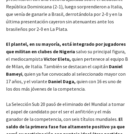
República Dominicana (2-1), luego sorprendieron a Italia,
que venía de ganarle a Brasil, derrotándola por 2-0 y en la
última presentación cayeron sin atenuantes ante los
brasileños por 2-0 en La Plata.
El plantel, en su mayoría, está integrado por jugadores
que militan en clubes de Nigeria
salvo su principal figura,
el mediocampista
Victor Eletu,
quien pertenece al equipo B
de Milan, de Italia. También se destacan el capitán
Daniel
Bameyi
, quien ya fue convocado al seleccionado mayor con
17 años, y el volante
Daniel Daga,
quien con 16 es uno de
los dos más jóvenes de la competencia.
La Selección Sub 20 pasó de eliminado del Mundial a tomar
el papel de candidato por el ser el anfitrión y el más
ganador de la competencia, con seis títulos mundiales.
El
saldo de la primera fase fue altamente positivo ya que
cerró su participación con puntaje ideal (tres partidos