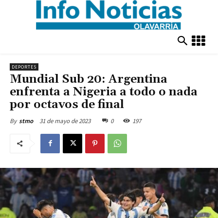
DEPORTES
Mundial Sub 20: Argentina
enfrenta a Nigeria a todo o nada
por octavos de final
31 de mayo de 2023
0
197
By
stmo