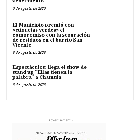
vencimiento
6 de agosto de 2026
El Municipio premió con
«etiquetas verdes» el
compromiso con la separación
de residuos en el barrio San
Vicente
6 de agosto de 2026
Espectáculos: llega el show de
stand up “Ellas tienen la
palabra” a Chamula
6 de agosto de 2026
- Advertisement -