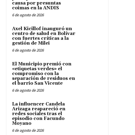
causa por presuntas
coimas en la ANDIS
6 de agosto de 2026
Axel Kicillof inauguró un
centro de salud en Bolívar
con fuertes críticas a la
gestión de Milei
6 de agosto de 2026
El Municipio premió con
«etiquetas verdes» el
compromiso con la
separación de residuos en
el barrio San Vicente
6 de agosto de 2026
La influencer Candela
Arizaga reapareció en
redes sociales tras el
episodio con Facundo
Moyano
6 de agosto de 2026