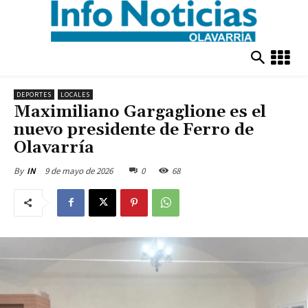
DEPORTES
LOCALES
Maximiliano Gargaglione es el
nuevo presidente de Ferro de
Olavarría
9 de mayo de 2026
0
68
By
IN