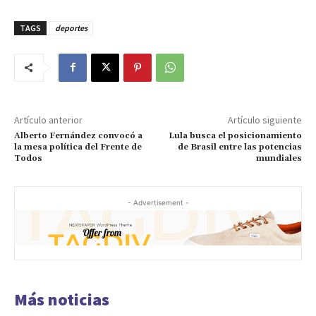
TAGS
deportes
Artículo anterior
Artículo siguiente
Alberto Fernández convocó a
Lula busca el posicionamiento
la mesa política del Frente de
de Brasil entre las potencias
Todos
mundiales
- Advertisement -
Más noticias