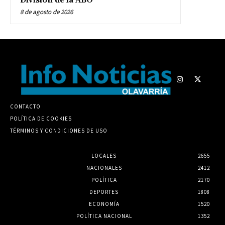
División de la ABO
8 de agosto de 2026
CONTACTO
POLÍTICA DE COOKIES
TÉRMINOS Y CONDICIONES DE USO
LOCALES
2655
NACIONALES
2412
POLÍTICA
2170
DEPORTES
1808
ECONOMÍA
1520
POLÍTICA NACIONAL
1352