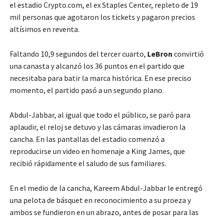
el estadio Crypto.com, el ex Staples Center, repleto de 19
mil personas que agotaron los tickets y pagaron precios
altísimos en reventa.
Faltando 10,9 segundos del tercer cuarto,
LeBron
convirtió
una canasta y alcanzó los 36 puntos en el partido que
necesitaba para batir la marca histórica. En ese preciso
momento, el partido pasó a un segundo plano.
Abdul-Jabbar, al igual que todo el público, se paró para
aplaudir, el reloj se detuvo y las cámaras invadieron la
cancha. En las pantallas del estadio comenzó a
reproducirse un video en homenaje a King James, que
recibió rápidamente el saludo de sus familiares.
En el medio de la cancha, Kareem Abdul-Jabbar le entregó
una pelota de básquet en reconocimiento a su proeza y
ambos se fundieron en un abrazo, antes de posar para las