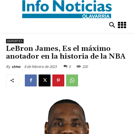
DEPORTES
LeBron James, Es el máximo
anotador en la historia de la NBA
8 de febrero de 2023
0
220
By
stmo