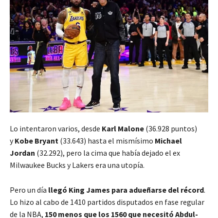
Lo intentaron varios, desde
Karl Malone
(36.928 puntos)
y
Kobe Bryant
(33.643) hasta el mismísimo
Michael
Jordan
(32.292)
, pero la cima que había dejado el ex
Milwaukee Bucks y Lakers era una utopía.
Pero un día
llegó King James para adueñarse del récord
.
Lo hizo al cabo de 1410 partidos disputados en fase regular
de la NBA,
150 menos que los 1560 que necesitó Abdul-