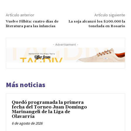
Artículo anterior
Artículo siguiente
Vuelve Filbita: cuatro días de
La soja alcanzó los $200.000 la
literatura para las infancias
tonelada en Rosario
- Advertisement -
Más noticias
Quedó programada la primera
fecha del Torneo Juan Domingo
Marinangeli de la Liga de
Olavarría
6 de agosto de 2026