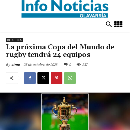
DEPORTES
La próxima Copa del Mundo de
rugby tendrá 24 equipos
25 de octubre de 2023
0
237
By
stmo