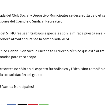
da del Club Social y Deportivo Municipales se desarrolla bajo el c
ciones del Complejo Sindical Recreativo.
 del STMO realizan trabajos especiales con la mirada puesta en el 
 deberá afrontar durante la temporada 2024.
cnico Gabriel Senzacqua encabeza el cuerpo técnico que está al fre
madas para esta etapa.
tantes no sólo en el aspecto futbolístico y físico, sino también 
a consolidación del grupo.
! ¡Vamos Municipales!