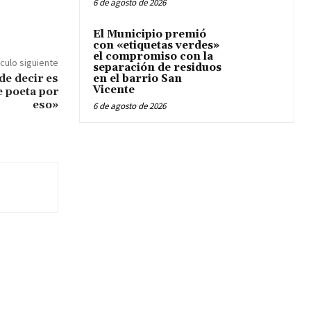
6 de agosto de 2026
El Municipio premió
con «etiquetas verdes»
el compromiso con la
ículo siguiente
separación de residuos
de decir es
en el barrio San
Vicente
e poeta por
eso»
6 de agosto de 2026