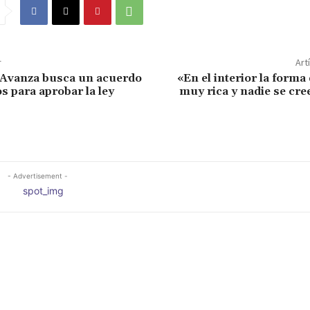
r
Art
 Avanza busca un acuerdo
«En el interior la forma 
s para aprobar la ley
muy rica y nadie se cre
- Advertisement -