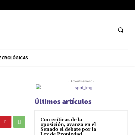
ECROLÓGICAS
- Advertisement -
Últimos artículos
Con críticas de la
oposición, avanza en el
Senado el debate por la
Ley de Propiedad