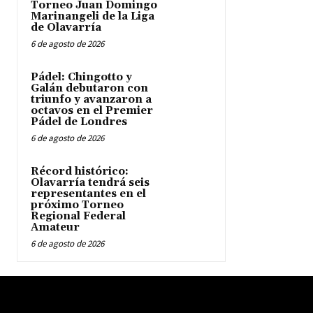
Torneo Juan Domingo
Marinangeli de la Liga
de Olavarría
6 de agosto de 2026
Pádel: Chingotto y
Galán debutaron con
triunfo y avanzaron a
octavos en el Premier
Pádel de Londres
6 de agosto de 2026
Récord histórico:
Olavarría tendrá seis
representantes en el
próximo Torneo
Regional Federal
Amateur
6 de agosto de 2026