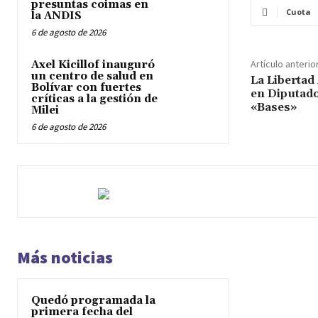
presuntas coimas en
Cuota
la ANDIS
6 de agosto de 2026
Artículo anterio
Axel Kicillof inauguró
un centro de salud en
La Libertad
Bolívar con fuertes
en Diputado
críticas a la gestión de
«Bases»
Milei
6 de agosto de 2026
Más noticias
Quedó programada la
primera fecha del