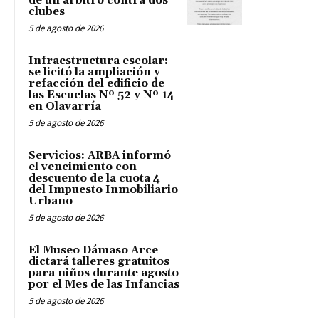
de un árbitro contra dos
clubes
5 de agosto de 2026
Infraestructura escolar:
se licitó la ampliación y
refacción del edificio de
las Escuelas Nº 52 y Nº 14
en Olavarría
5 de agosto de 2026
Servicios: ARBA informó
el vencimiento con
descuento de la cuota 4
del Impuesto Inmobiliario
Urbano
5 de agosto de 2026
El Museo Dámaso Arce
dictará talleres gratuitos
para niños durante agosto
por el Mes de las Infancias
5 de agosto de 2026