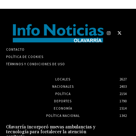
CONTACTO
POLÍTICA DE COOKIES
TÉRMINOS Y CONDICIONES DE USO
LOCALES
2627
NACIONALES
2403
POLÍTICA
2154
DEPORTES
1790
ECONOMÍA
1514
POLÍTICA NACIONAL
1342
Olavarría incorporó nuevas ambulancias y
tecnología para fortalecer la atención