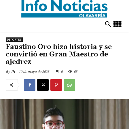
DEPORTES
Faustino Oro hizo historia y se
convirtió en Gran Maestro de
ajedrez
10 de mayo de 2026
0
65
By
IN