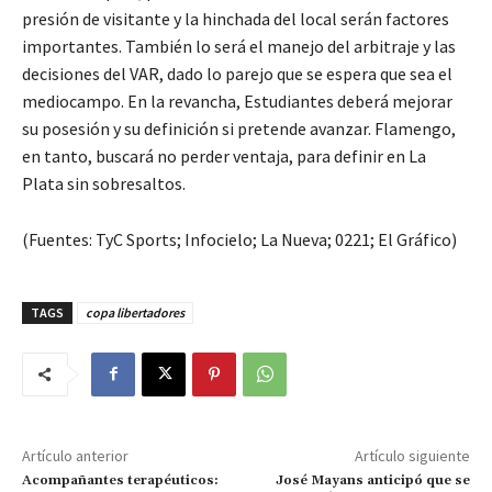
presión de visitante y la hinchada del local serán factores
importantes. También lo será el manejo del arbitraje y las
decisiones del VAR, dado lo parejo que se espera que sea el
mediocampo. En la revancha, Estudiantes deberá mejorar
su posesión y su definición si pretende avanzar. Flamengo,
en tanto, buscará no perder ventaja, para definir en La
Plata sin sobresaltos.
(Fuentes: TyC Sports; Infocielo; La Nueva; 0221; El Gráfico)
TAGS
copa libertadores
Artículo anterior
Artículo siguiente
Acompañantes terapéuticos:
José Mayans anticipó que se