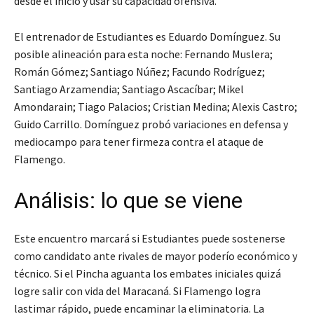
desde el inicio y usar su capacidad ofensiva.
El entrenador de Estudiantes es Eduardo Domínguez. Su
posible alineación para esta noche: Fernando Muslera;
Román Gómez; Santiago Núñez; Facundo Rodríguez;
Santiago Arzamendia; Santiago Ascacíbar; Mikel
Amondarain; Tiago Palacios; Cristian Medina; Alexis Castro;
Guido Carrillo. Domínguez probó variaciones en defensa y
mediocampo para tener firmeza contra el ataque de
Flamengo.
Análisis: lo que se viene
Este encuentro marcará si Estudiantes puede sostenerse
como candidato ante rivales de mayor poderío económico y
técnico. Si el Pincha aguanta los embates iniciales quizá
logre salir con vida del Maracaná. Si Flamengo logra
lastimar rápido, puede encaminar la eliminatoria. La