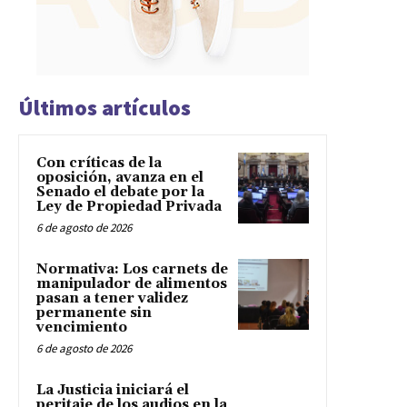
Últimos artículos
Con críticas de la
oposición, avanza en el
Senado el debate por la
Ley de Propiedad Privada
6 de agosto de 2026
Normativa: Los carnets de
manipulador de alimentos
pasan a tener validez
permanente sin
vencimiento
6 de agosto de 2026
La Justicia iniciará el
peritaje de los audios en la