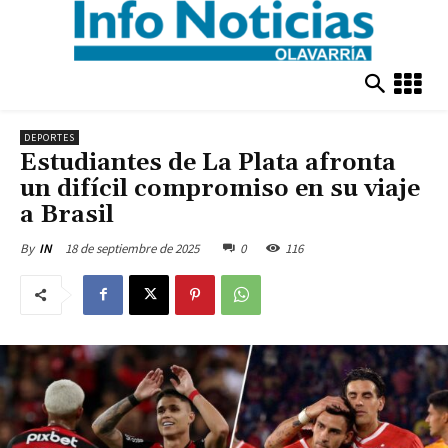
DEPORTES
Estudiantes de La Plata afronta
un difícil compromiso en su viaje
a Brasil
18 de septiembre de 2025
0
116
By
IN