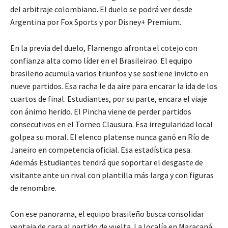
del arbitraje colombiano. El duelo se podrá ver desde
Argentina por Fox Sports y por Disney+ Premium.
En la previa del duelo, Flamengo afronta el cotejo con
confianza alta como líder en el Brasileirao. El equipo
brasileño acumula varios triunfos y se sostiene invicto en
nueve partidos. Esa racha le da aire para encarar la ida de los
cuartos de final. Estudiantes, por su parte, encara el viaje
con ánimo herido. El Pincha viene de perder partidos
consecutivos en el Torneo Clausura. Esa irregularidad local
golpea su moral. El elenco platense nunca ganó en Río de
Janeiro en competencia oficial. Esa estadística pesa.
Además Estudiantes tendrá que soportar el desgaste de
visitante ante un rival con plantilla más larga y con figuras
de renombre.
Con ese panorama, el equipo brasileño busca consolidar
ventaja de cara al partido de vuelta. La localía en Maracaná