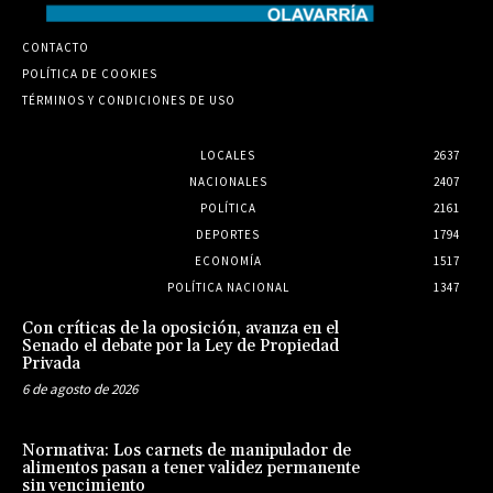
CONTACTO
POLÍTICA DE COOKIES
TÉRMINOS Y CONDICIONES DE USO
LOCALES
2637
NACIONALES
2407
POLÍTICA
2161
DEPORTES
1794
ECONOMÍA
1517
POLÍTICA NACIONAL
1347
Con críticas de la oposición, avanza en el
Senado el debate por la Ley de Propiedad
Privada
6 de agosto de 2026
Normativa: Los carnets de manipulador de
alimentos pasan a tener validez permanente
sin vencimiento