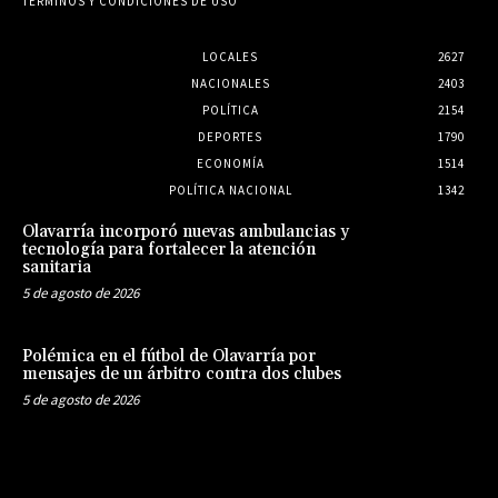
TÉRMINOS Y CONDICIONES DE USO
LOCALES
2627
NACIONALES
2403
POLÍTICA
2154
DEPORTES
1790
ECONOMÍA
1514
POLÍTICA NACIONAL
1342
Olavarría incorporó nuevas ambulancias y
tecnología para fortalecer la atención
sanitaria
5 de agosto de 2026
Polémica en el fútbol de Olavarría por
mensajes de un árbitro contra dos clubes
5 de agosto de 2026