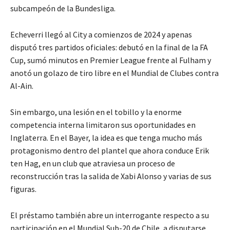
subcampeón de la Bundesliga.
Echeverri llegó al City a comienzos de 2024 y apenas
disputó tres partidos oficiales: debutó en la final de la FA
Cup, sumó minutos en Premier League frente al Fulham y
anotó un golazo de tiro libre en el Mundial de Clubes contra
Al-Ain.
Sin embargo, una lesión en el tobillo y la enorme
competencia interna limitaron sus oportunidades en
Inglaterra. En el Bayer, la idea es que tenga mucho más
protagonismo dentro del plantel que ahora conduce Erik
ten Hag, en un club que atraviesa un proceso de
reconstrucción tras la salida de Xabi Alonso y varias de sus
figuras.
El préstamo también abre un interrogante respecto a su
participación en el Mundial Sub-20 de Chile, a disputarse