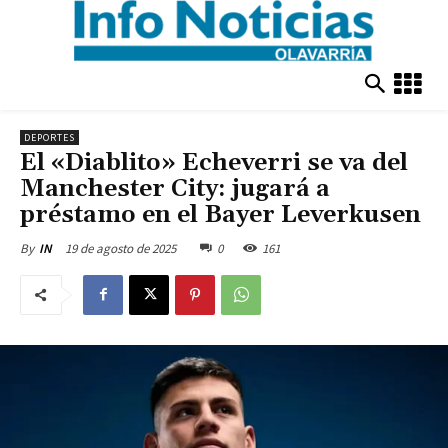
DEPORTES
El «Diablito» Echeverri se va del
Manchester City: jugará a
préstamo en el Bayer Leverkusen
19 de agosto de 2025
0
161
By
IN