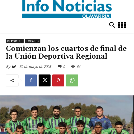
DEPORTES
LOCALES
Comienzan los cuartos de final de
la Unión Deportiva Regional
30 de mayo de 2026
0
64
By
IN