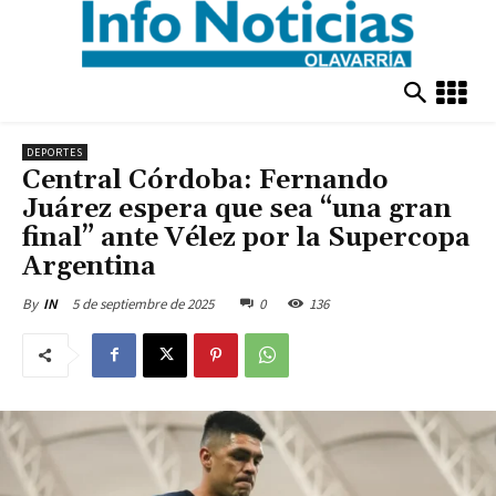
DEPORTES
Central Córdoba: Fernando
Juárez espera que sea “una gran
final” ante Vélez por la Supercopa
Argentina
5 de septiembre de 2025
0
136
By
IN