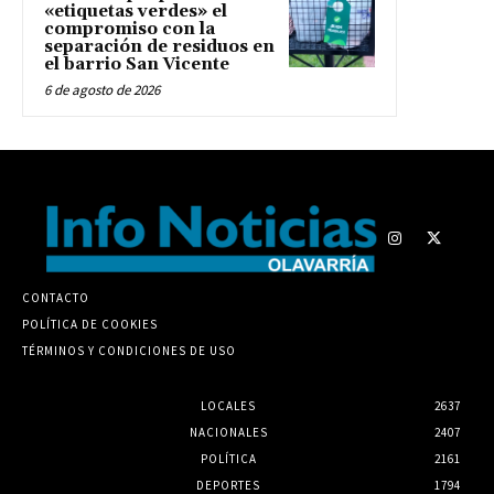
«etiquetas verdes» el
compromiso con la
separación de residuos en
el barrio San Vicente
6 de agosto de 2026
CONTACTO
POLÍTICA DE COOKIES
TÉRMINOS Y CONDICIONES DE USO
LOCALES
2637
NACIONALES
2407
POLÍTICA
2161
DEPORTES
1794