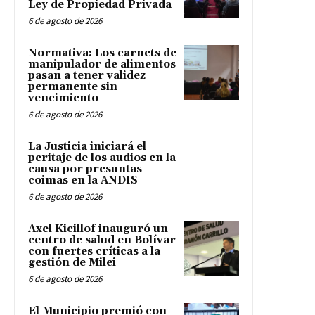
Ley de Propiedad Privada
6 de agosto de 2026
Normativa: Los carnets de
manipulador de alimentos
pasan a tener validez
permanente sin
vencimiento
6 de agosto de 2026
La Justicia iniciará el
peritaje de los audios en la
causa por presuntas
coimas en la ANDIS
6 de agosto de 2026
Axel Kicillof inauguró un
centro de salud en Bolívar
con fuertes críticas a la
gestión de Milei
6 de agosto de 2026
El Municipio premió con