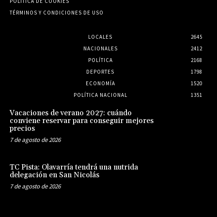
POLÍTICA DE COOKIES
TÉRMINOS Y CONDICIONES DE USO
LOCALES
2645
NACIONALES
2412
POLÍTICA
2168
DEPORTES
1798
ECONOMÍA
1520
POLÍTICA NACIONAL
1351
Vacaciones de verano 2027: cuándo
conviene reservar para conseguir mejores
precios
7 de agosto de 2026
TC Pista: Olavarría tendrá una nutrida
delegación en San Nicolás
7 de agosto de 2026