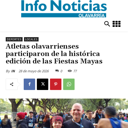
DEPORTES
LOCALES
Atletas olavarrienses
participaron de la histórica
edición de las Fiestas Mayas
28 de mayo de 2026
0
77
By
IN