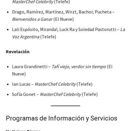
MasterChef Celebrity
(Telefe)
Drago, Ramírez, Martínez, Wirzt, Bachor, Pucheta –
Bienvenidos a Ganar
(El Nueve)
Lali Espósito, Miranda!, Luck Ra y Soledad Pastorutti –
La
Voz Argentina
(Telefe)
Revelación
Laura Grandinetti –
Tafí viejo, verdor sin tiempo
(El
Nueve)
Ian Lucas –
MasterChef Celebrity
(Telefe)
Sofía Gonet –
MasterChef Celebrity
(Telefe)
Programas de Información y Servicios