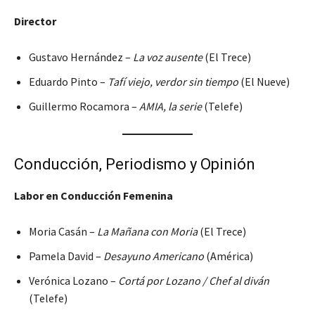
Director
Gustavo Hernández –
La voz ausente
(El Trece)
Eduardo Pinto –
Tafí viejo, verdor sin tiempo
(El Nueve)
Guillermo Rocamora –
AMIA, la serie
(Telefe)
Conducción, Periodismo y Opinión
Labor en Conducción Femenina
Moria Casán –
La Mañana con Moria
(El Trece)
Pamela David –
Desayuno Americano
(América)
Verónica Lozano –
Cortá por Lozano / Chef al diván
(Telefe)