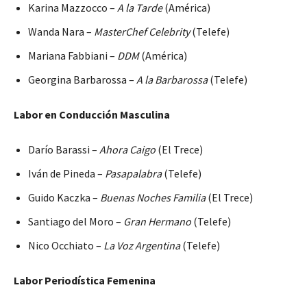
Karina Mazzocco –
A la Tarde
(América)
Wanda Nara –
MasterChef Celebrity
(Telefe)
Mariana Fabbiani –
DDM
(América)
Georgina Barbarossa –
A la Barbarossa
(Telefe)
Labor en Conducción Masculina
Darío Barassi –
Ahora Caigo
(El Trece)
Iván de Pineda –
Pasapalabra
(Telefe)
Guido Kaczka –
Buenas Noches Familia
(El Trece)
Santiago del Moro –
Gran Hermano
(Telefe)
Nico Occhiato –
La Voz Argentina
(Telefe)
Labor Periodística Femenina