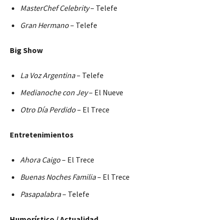
MasterChef Celebrity
– Telefe
Gran Hermano
– Telefe
Big Show
La Voz Argentina
– Telefe
Medianoche con Jey
– El Nueve
Otro Día Perdido
– El Trece
Entretenimientos
Ahora Caigo
– El Trece
Buenas Noches Familia
– El Trece
Pasapalabra
– Telefe
Humorístico / Actualidad