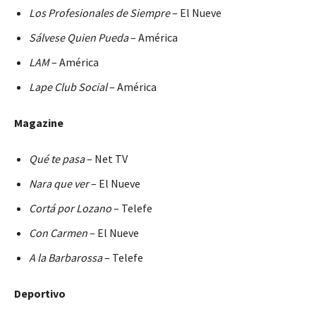
Los Profesionales de Siempre
– El Nueve
Sálvese Quien Pueda
– América
LAM
– América
Lape Club Social
– América
Magazine
Qué te pasa
– Net TV
Nara que ver
– El Nueve
Cortá por Lozano
– Telefe
Con Carmen
– El Nueve
A la Barbarossa
– Telefe
Deportivo