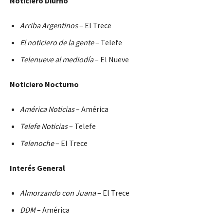
Noticiero Diurno
Arriba Argentinos
– El Trece
El noticiero de la gente
– Telefe
Telenueve al mediodía
– El Nueve
Noticiero Nocturno
América Noticias
– América
Telefe Noticias
– Telefe
Telenoche
– El Trece
Interés General
Almorzando con Juana
– El Trece
DDM
– América