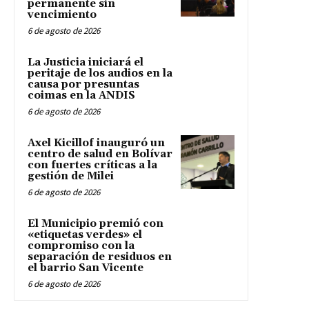
permanente sin
vencimiento
6 de agosto de 2026
La Justicia iniciará el
peritaje de los audios en la
causa por presuntas
coimas en la ANDIS
6 de agosto de 2026
Axel Kicillof inauguró un
centro de salud en Bolívar
con fuertes críticas a la
gestión de Milei
6 de agosto de 2026
El Municipio premió con
«etiquetas verdes» el
compromiso con la
separación de residuos en
el barrio San Vicente
6 de agosto de 2026