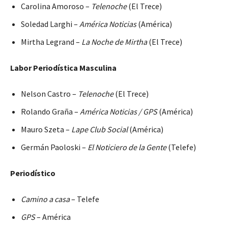
Carolina Amoroso –
Telenoche
(El Trece)
Soledad Larghi –
América Noticias
(América)
Mirtha Legrand –
La Noche de Mirtha
(El Trece)
Labor Periodística Masculina
Nelson Castro –
Telenoche
(El Trece)
Rolando Graña –
América Noticias / GPS
(América)
Mauro Szeta –
Lape Club Social
(América)
Germán Paoloski –
El Noticiero de la Gente
(Telefe)
Periodístico
Camino a casa
– Telefe
GPS
– América