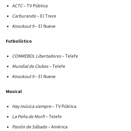
ACTC
– TV Pública
Carburando
– El Trece
Knockout 9
– El Nueve
Futbolístico
CONMEBOL Libertadores
– Telefe
Mundial de Clubes
– Telefe
Knockout 9
– El Nueve
Musical
Hay música siempre
– TV Pública
La Peña de Morfi
– Telefe
Pasión de Sábado
– América