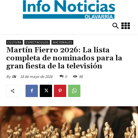
CULTURA
ESPECTACULOS
NACIONALES
Martín Fierro 2026: La lista
completa de nominados para la
gran fiesta de la televisión
18 de mayo de 2026
0
98
By
IN