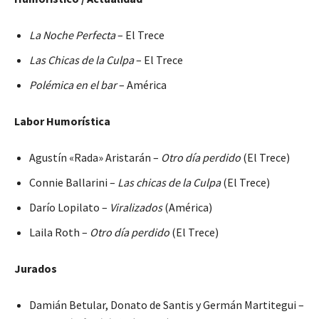
La Noche Perfecta
– El Trece
Las Chicas de la Culpa
– El Trece
Polémica en el bar
– América
Labor Humorística
Agustín «Rada» Aristarán –
Otro día perdido
(El Trece)
Connie Ballarini –
Las chicas de la Culpa
(El Trece)
Darío Lopilato –
Viralizados
(América)
Laila Roth –
Otro día perdido
(El Trece)
Jurados
Damián Betular, Donato de Santis y Germán Martitegui –