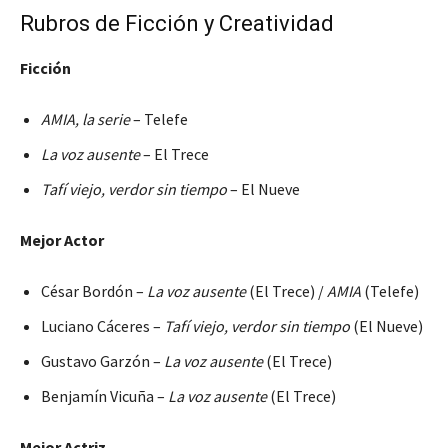
Rubros de Ficción y Creatividad
Ficción
AMIA, la serie
– Telefe
La voz ausente
– El Trece
Tafí viejo, verdor sin tiempo
– El Nueve
Mejor Actor
César Bordón –
La voz ausente
(El Trece) /
AMIA
(Telefe)
Luciano Cáceres –
Tafí viejo, verdor sin tiempo
(El Nueve)
Gustavo Garzón –
La voz ausente
(El Trece)
Benjamín Vicuña –
La voz ausente
(El Trece)
Mejor Actriz