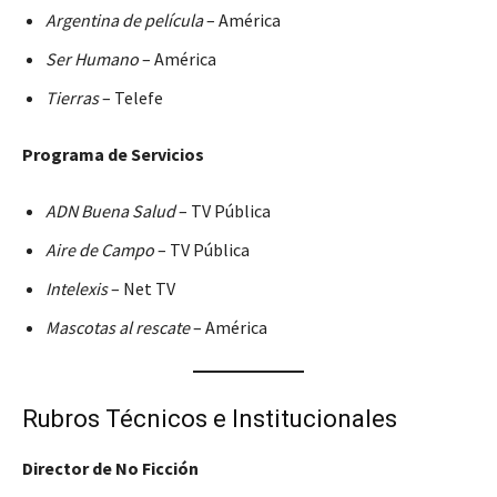
Argentina de película
– América
Ser Humano
– América
Tierras
– Telefe
Programa de Servicios
ADN Buena Salud
– TV Pública
Aire de Campo
– TV Pública
Intelexis
– Net TV
Mascotas al rescate
– América
Rubros Técnicos e Institucionales
Director de No Ficción