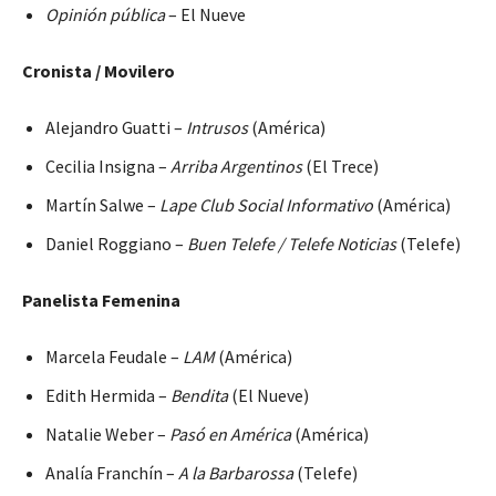
Opinión pública
– El Nueve
Cronista / Movilero
Alejandro Guatti –
Intrusos
(América)
Cecilia Insigna –
Arriba Argentinos
(El Trece)
Martín Salwe –
Lape Club Social Informativo
(América)
Daniel Roggiano –
Buen Telefe / Telefe Noticias
(Telefe)
Panelista Femenina
Marcela Feudale –
LAM
(América)
Edith Hermida –
Bendita
(El Nueve)
Natalie Weber –
Pasó en América
(América)
Analía Franchín –
A la Barbarossa
(Telefe)