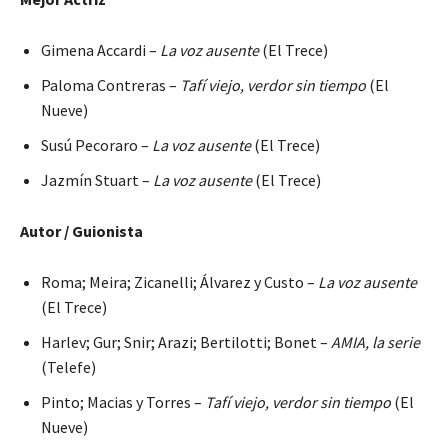
Gimena Accardi –
La voz ausente
(El Trece)
Paloma Contreras –
Tafí viejo, verdor sin tiempo
(El
Nueve)
Susú Pecoraro –
La voz ausente
(El Trece)
Jazmín Stuart –
La voz ausente
(El Trece)
Autor / Guionista
Roma; Meira; Zicanelli; Álvarez y Custo –
La voz ausente
(El Trece)
Harlev; Gur; Snir; Arazi; Bertilotti; Bonet –
AMIA, la serie
(Telefe)
Pinto; Macias y Torres –
Tafí viejo, verdor sin tiempo
(El
Nueve)