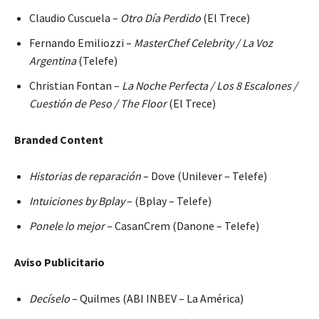
Claudio Cuscuela –
Otro Día Perdido
(El Trece)
Fernando Emiliozzi –
MasterChef Celebrity / La Voz
Argentina
(Telefe)
Christian Fontan –
La Noche Perfecta / Los 8 Escalones /
Cuestión de Peso / The Floor
(El Trece)
Branded Content
Historias de reparación
– Dove (Unilever – Telefe)
Intuiciones by Bplay
– (Bplay – Telefe)
Ponele lo mejor
– CasanCrem (Danone – Telefe)
Aviso Publicitario
Decíselo
– Quilmes (ABI INBEV – La América)