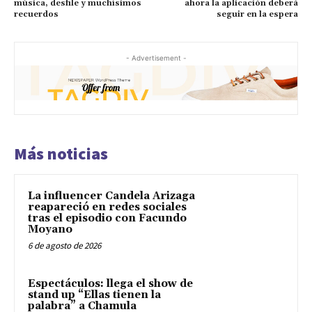
música, desfile y muchísimos
ahora la aplicación deberá
recuerdos
seguir en la espera
- Advertisement -
Más noticias
La influencer Candela Arizaga
reapareció en redes sociales
tras el episodio con Facundo
Moyano
6 de agosto de 2026
Espectáculos: llega el show de
stand up “Ellas tienen la
palabra” a Chamula