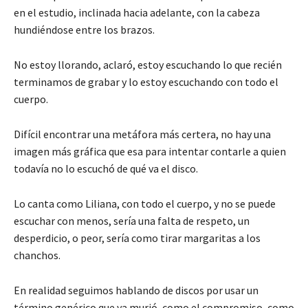
en el estudio, inclinada hacia adelante, con la cabeza
hundiéndose entre los brazos.
No estoy llorando, aclaró, estoy escuchando lo que recién
terminamos de grabar y lo estoy escuchando con todo el
cuerpo.
Difícil encontrar una metáfora más certera, no hay una
imagen más gráfica que esa para intentar contarle a quien
todavía no lo escuchó de qué va el disco.
Lo canta como Liliana, con todo el cuerpo, y no se puede
escuchar con menos, sería una falta de respeto, un
desperdicio, o peor, sería como tirar margaritas a los
chanchos.
En realidad seguimos hablando de discos por usar un
término genérico que ya murió, como el compromiso, como