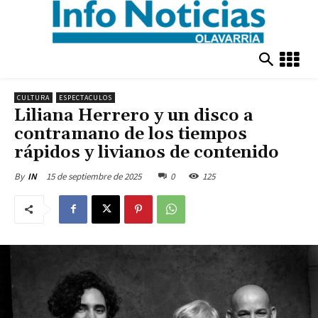
CULTURA
ESPECTACULOS
Liliana Herrero y un disco a
contramano de los tiempos
rápidos y livianos de contenido
15 de septiembre de 2025
0
125
By
IN