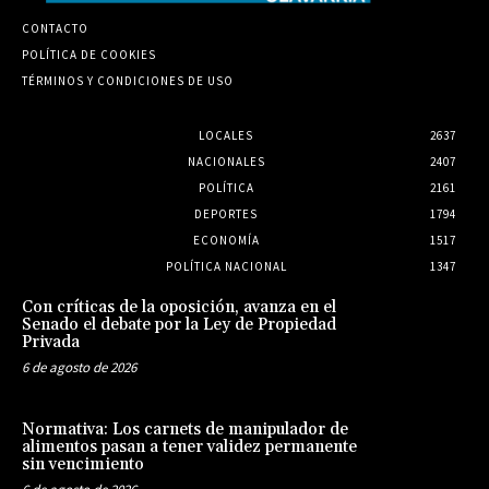
CONTACTO
POLÍTICA DE COOKIES
TÉRMINOS Y CONDICIONES DE USO
LOCALES
2637
NACIONALES
2407
POLÍTICA
2161
DEPORTES
1794
ECONOMÍA
1517
POLÍTICA NACIONAL
1347
Con críticas de la oposición, avanza en el
Senado el debate por la Ley de Propiedad
Privada
6 de agosto de 2026
Normativa: Los carnets de manipulador de
alimentos pasan a tener validez permanente
sin vencimiento