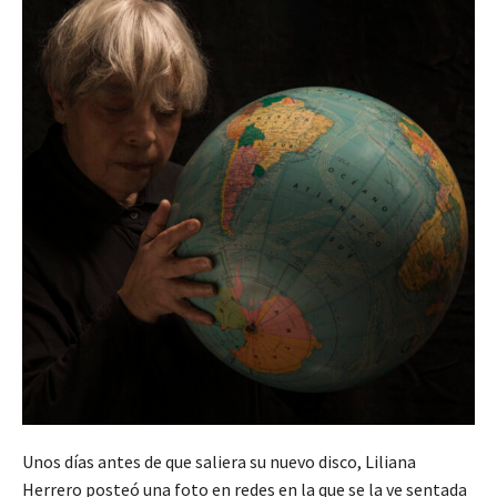
Unos días antes de que saliera su nuevo disco, Liliana
Herrero posteó una foto en redes en la que se la ve sentada