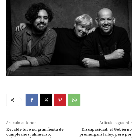
Artículo anterior
Artículo siguiente
Recalde tuvo su gran fiesta de
Discapacidad: el Gobierno
cumpleaños: almuerzo,
promulgará la ley, pero por