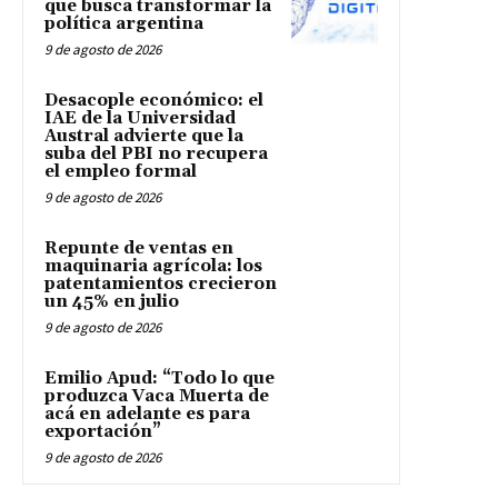
que busca transformar la
política argentina
9 de agosto de 2026
Desacople económico: el
IAE de la Universidad
Austral advierte que la
suba del PBI no recupera
el empleo formal
9 de agosto de 2026
Repunte de ventas en
maquinaria agrícola: los
patentamientos crecieron
un 45% en julio
9 de agosto de 2026
Emilio Apud: “Todo lo que
produzca Vaca Muerta de
acá en adelante es para
exportación”
9 de agosto de 2026