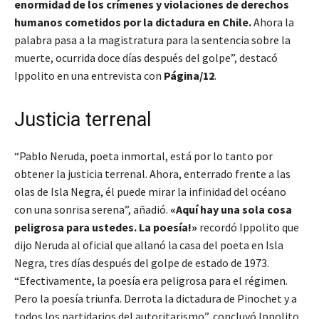
enormidad de los crímenes y violaciones de derechos
humanos cometidos por la dictadura en Chile.
Ahora la
palabra pasa a la magistratura para la sentencia sobre la
muerte, ocurrida doce días después del golpe”, destacó
Ippolito en una entrevista con
Página/12
.
Justicia terrenal
“Pablo Neruda, poeta inmortal, está por lo tanto por
obtener la justicia terrenal. Ahora, enterrado frente a las
olas de Isla Negra, él puede mirar la infinidad del océano
con una sonrisa serena”, añadió.
«Aquí hay una sola cosa
peligrosa para ustedes. La poesía!»
recordó Ippolito que
dijo Neruda al oficial que allanó la casa del poeta en Isla
Negra, tres días después del golpe de estado de 1973.
“Efectivamente, la poesía era peligrosa para el régimen.
Pero la poesía triunfa. Derrota la dictadura de Pinochet y a
todos los partidarios del autoritarismo”, concluyó Ippolito.