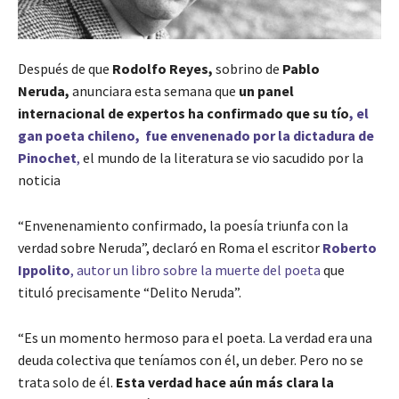
Después de que
Rodolfo Reyes,
sobrino de
Pablo
Neruda,
anunciara esta semana que
un panel
internacional de expertos ha confirmado que su tío
, el
gan poeta chileno, fue envenenado por la dictadura de
Pinochet
,
el mundo de la literatura se vio sacudido por la
noticia
“Envenenamiento confirmado, la poesía triunfa con la
verdad sobre Neruda”, declaró en Roma el escritor
Roberto
Ippolito
, autor un libro sobre la muerte del poeta
que
tituló precisamente “Delito Neruda”.
“Es un momento hermoso para el poeta. La verdad era una
deuda colectiva que teníamos con él, un deber. Pero no se
trata solo de él.
Esta verdad hace aún más clara la