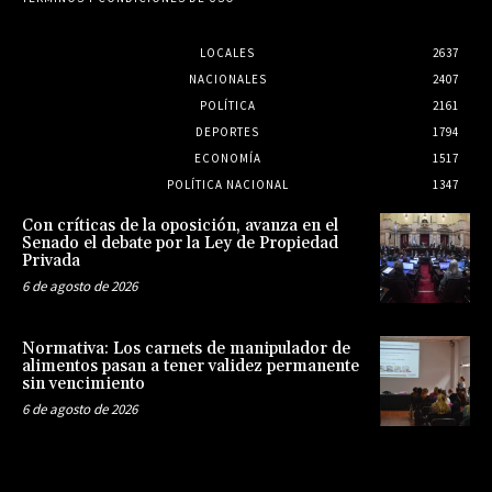
LOCALES
2637
NACIONALES
2407
POLÍTICA
2161
DEPORTES
1794
ECONOMÍA
1517
POLÍTICA NACIONAL
1347
Con críticas de la oposición, avanza en el
Senado el debate por la Ley de Propiedad
Privada
6 de agosto de 2026
Normativa: Los carnets de manipulador de
alimentos pasan a tener validez permanente
sin vencimiento
6 de agosto de 2026