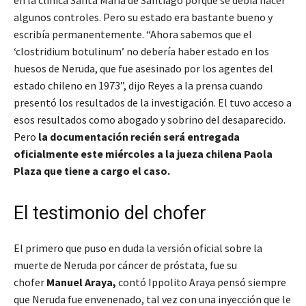
en la clínica Santa María de Santiago porque se debía hacer
algunos controles. Pero su estado era bastante bueno y
escribía permanentemente. “Ahora sabemos que el
‘clostridium botulinum’ no debería haber estado en los
huesos de Neruda, que fue asesinado por los agentes del
estado chileno en 1973”, dijo Reyes a la prensa cuando
presentó los resultados de la investigación. El tuvo acceso a
esos resultados como abogado y sobrino del desaparecido.
Pero
la documentación recién será entregada
oficialmente este miércoles a la jueza chilena Paola
Plaza que tiene a cargo el caso.
El testimonio del chofer
El primero que puso en duda la versión oficial sobre la
muerte de Neruda por cáncer de próstata, fue su
chofer
Manuel Araya,
contó Ippolito Araya pensó siempre
que Neruda fue envenenado, tal vez con una inyección que le