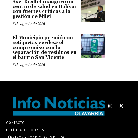
Axel Kicillof inauguró un
centro de salud en Bolívar
con fuertes críticas a la
gestión de Milei
6 de agosto de 2026
El Municipio premió con
«etiquetas verdes» el
compromiso con la
separación de residuos en
el barrio San Vicente
6 de agosto de 2026
CONTACTO
POLÍTICA DE COOKIES
TÉRMINOS Y CONDICIONES DE USO