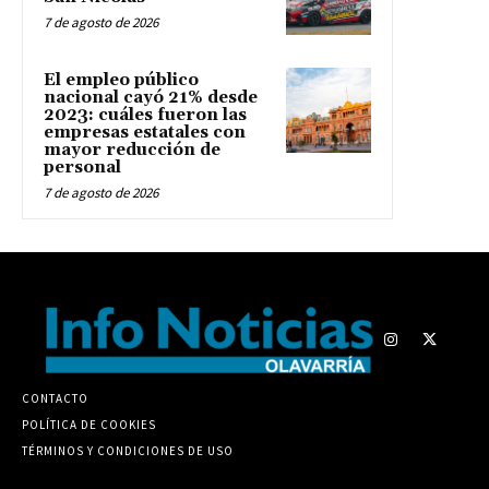
7 de agosto de 2026
El empleo público
nacional cayó 21% desde
2023: cuáles fueron las
empresas estatales con
mayor reducción de
personal
7 de agosto de 2026
CONTACTO
POLÍTICA DE COOKIES
TÉRMINOS Y CONDICIONES DE USO