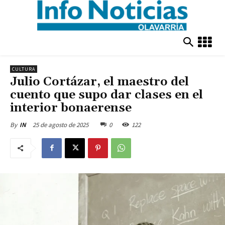
CULTURA
Julio Cortázar, el maestro del
cuento que supo dar clases en el
interior bonaerense
25 de agosto de 2025
0
122
By
IN