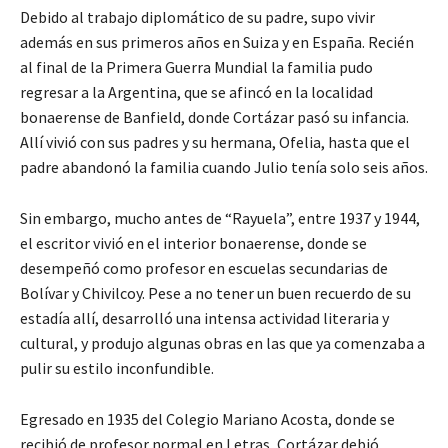
Debido al trabajo diplomático de su padre, supo vivir
además en sus primeros años en Suiza y en España. Recién
al final de la Primera Guerra Mundial la familia pudo
regresar a la Argentina, que se afincó en la localidad
bonaerense de Banfield, donde Cortázar pasó su infancia.
Allí vivió con sus padres y su hermana, Ofelia, hasta que el
padre abandonó la familia cuando Julio tenía solo seis años.
Sin embargo, mucho antes de “Rayuela”, entre 1937 y 1944,
el escritor vivió en el interior bonaerense, donde se
desempeñó como profesor en escuelas secundarias de
Bolívar y Chivilcoy. Pese a no tener un buen recuerdo de su
estadía allí, desarrolló una intensa actividad literaria y
cultural, y produjo algunas obras en las que ya comenzaba a
pulir su estilo inconfundible.
Egresado en 1935 del Colegio Mariano Acosta, donde se
recibió de profesor normal en Letras, Cortázar debió