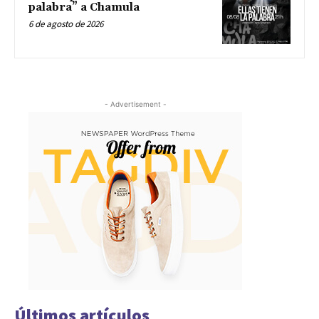
palabra” a Chamula
6 de agosto de 2026
- Advertisement -
Últimos artículos