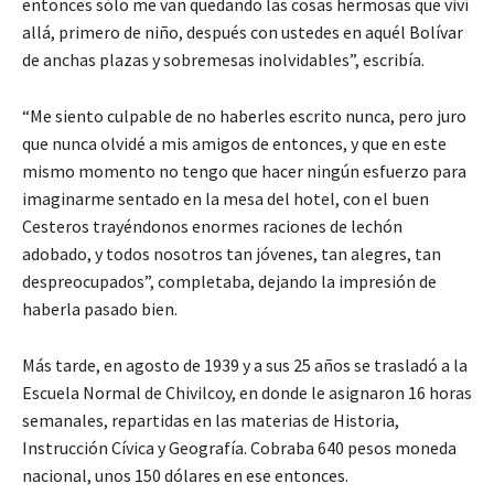
entonces sólo me van quedando las cosas hermosas que viví
allá, primero de niño, después con ustedes en aquél Bolívar
de anchas plazas y sobremesas inolvidables”, escribía.
“Me siento culpable de no haberles escrito nunca, pero juro
que nunca olvidé a mis amigos de entonces, y que en este
mismo momento no tengo que hacer ningún esfuerzo para
imaginarme sentado en la mesa del hotel, con el buen
Cesteros trayéndonos enormes raciones de lechón
adobado, y todos nosotros tan jóvenes, tan alegres, tan
despreocupados”, completaba, dejando la impresión de
haberla pasado bien.
Más tarde, en agosto de 1939 y a sus 25 años se trasladó a la
Escuela Normal de Chivilcoy, en donde le asignaron 16 horas
semanales, repartidas en las materias de Historia,
Instrucción Cívica y Geografía. Cobraba 640 pesos moneda
nacional, unos 150 dólares en ese entonces.