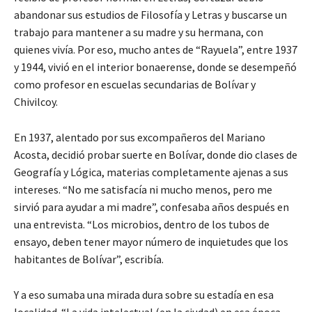
abandonar sus estudios de Filosofía y Letras y buscarse un
trabajo para mantener a su madre y su hermana, con
quienes vivía. Por eso, mucho antes de “Rayuela”, entre 1937
y 1944, vivió en el interior bonaerense, donde se desempeñó
como profesor en escuelas secundarias de Bolívar y
Chivilcoy.
En 1937, alentado por sus excompañeros del Mariano
Acosta, decidió probar suerte en Bolívar, donde dio clases de
Geografía y Lógica, materias completamente ajenas a sus
intereses. “No me satisfacía ni mucho menos, pero me
sirvió para ayudar a mi madre”, confesaba años después en
una entrevista. “Los microbios, dentro de los tubos de
ensayo, deben tener mayor número de inquietudes que los
habitantes de Bolívar”, escribía.
Y a eso sumaba una mirada dura sobre su estadía en esa
localidad. “La vida intelectual (en la ciudad) en esa época,