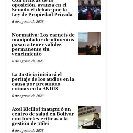
Con críticas de la
oposición, avanza en el
Senado el debate por la
Ley de Propiedad Privada
6 de agosto de 2026
Normativa: Los carnets de
manipulador de alimentos
pasan a tener validez
permanente sin
vencimiento
6 de agosto de 2026
La Justicia iniciará el
peritaje de los audios en la
causa por presuntas
coimas en la ANDIS
6 de agosto de 2026
Axel Kicillof inauguró un
centro de salud en Bolívar
con fuertes críticas a la
gestión de Milei
6 de agosto de 2026