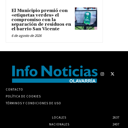
El Municipio premió con
«etiquetas verdes» el
compromiso con la
separación de residuos en
el barrio San Vicente
6 de agosto de 2026
CONTACTO
POLÍTICA DE COOKIES
TÉRMINOS Y CONDICIONES DE USO
LOCALES
2637
NACIONALES
2407