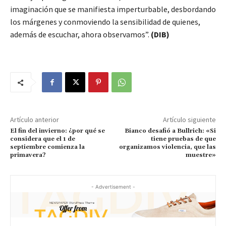
imaginación que se manifiesta imperturbable, desbordando
los márgenes y conmoviendo la sensibilidad de quienes,
además de escuchar, ahora observamos”.
(DIB)
Artículo anterior
Artículo siguiente
El fin del invierno: ¿por qué se
Bianco desafió a Bullrich: «Si
considera que el 1 de
tiene pruebas de que
septiembre comienza la
organizamos violencia, que las
primavera?
muestre»
- Advertisement -