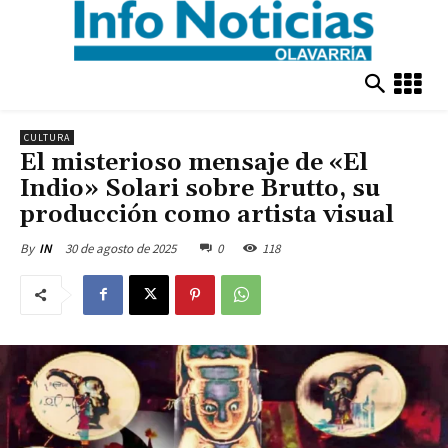
CULTURA
El misterioso mensaje de «El
Indio» Solari sobre Brutto, su
producción como artista visual
30 de agosto de 2025
0
118
By
IN