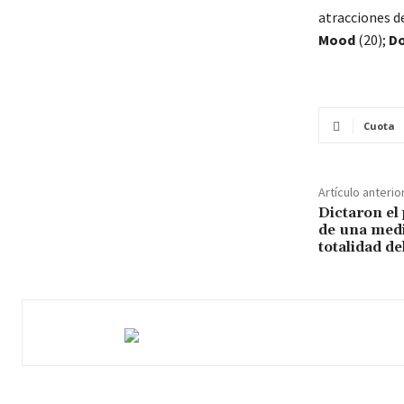
atracciones d
Mood
(20);
Do
Cuota
Artículo anterio
Dictaron el
de una medi
totalidad d