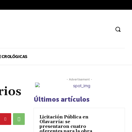
ECROLÓGICAS
- Advertisement -
rios
Últimos artículos
Licitación Pública en
Olavarría: se
presentaron cuatro
oferentes para la obra