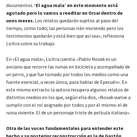
documentos.
‘El agua mala’ en este momento está
agotado pero lo vamos a reeditar en Orsai dentro de
unos meses.
Los relatos quedarán sujetos al paso del
tiempo, como todo; las personas irán muriendo pero los
testimonios quedarán y está bien que así sea», reflexiona
Licitra sobre su trabajo.
En «El agua mala», Licitra cuenta: «Pablo Novak es un
anciano que recorre las ruinas en bicicleta y acompañado de
un perro, y que fue tomado por todos los medios como una
fuente esencial, a veces única, para hablar de Epecuén». En
este mismo extracto la autora recupera algunos relatos de
distintos medios en los que, según ella dice, «Novak vuelve a
cumplir con el rol asignado por todos y por él mismo: el de
ruina viviente. El de un personaje triste de película italiana».
Otra de las voces fundamentales para entender este
hecho y su posterior reconstrucción es la de Gastón