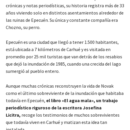
crónicas y notas periodísticas, su historia registra más de 33
años viviendo solo en distintos asentamientos alrededor de
las ruinas de Epecuén. Su única y constante compañía era
Chozno, su perro.
Epecuén es una ciudad que llegó a tener 1.500 habitantes,
está ubicada a 7 kilómetros de Carhué y es visitada en
promedio por 25 mil turistas que van detrás de los resabios
que dejó la inundación de 1985, cuando una crecida del lago
sumergió al pueblo entero.
Aunque muchas crónicas reconstruyen la vida de Novak
como el último sobreviviente de la inundación que habitaba
todavía en Epecuén,
el libro «El agua mala», un trabajo
periodístico riguroso de la escritora Josefina
Licitra,
recoge los testimonios de muchos sobrevivientes
que todavía viven en Carhué y matizan esta idea tan
instalada.