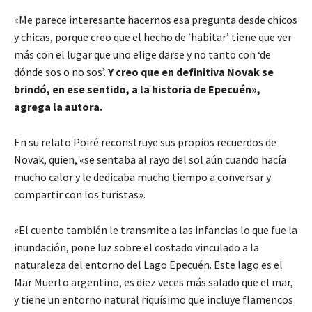
«Me parece interesante hacernos esa pregunta desde chicos
y chicas, porque creo que el hecho de ‘habitar’ tiene que ver
más con el lugar que uno elige darse y no tanto con ‘de
dónde sos o no sos’.
Y creo que en definitiva Novak se
brindó, en ese sentido, a la historia de Epecuén»,
agrega la autora.
En su relato Poiré reconstruye sus propios recuerdos de
Novak, quien, «se sentaba al rayo del sol aún cuando hacía
mucho calor y le dedicaba mucho tiempo a conversar y
compartir con los turistas».
«El cuento también le transmite a las infancias lo que fue la
inundación, pone luz sobre el costado vinculado a la
naturaleza del entorno del Lago Epecuén. Este lago es el
Mar Muerto argentino, es diez veces más salado que el mar,
y tiene un entorno natural riquísimo que incluye flamencos