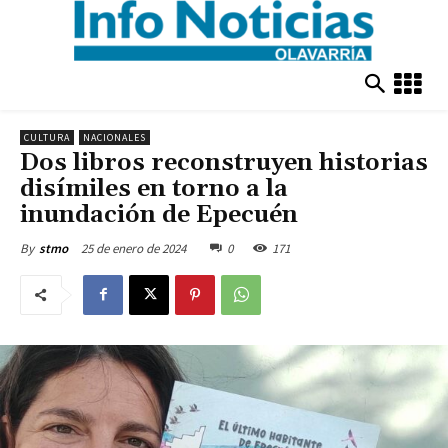
CULTURA
NACIONALES
Dos libros reconstruyen historias
disímiles en torno a la
inundación de Epecuén
25 de enero de 2024
0
171
By
stmo