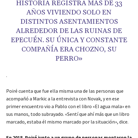
HISTORIA REGISTRA MÁS DE 33
AÑOS VIVIENDO SOLO EN
DISTINTOS ASENTAMIENTOS
ALREDEDOR DE LAS RUINAS DE
EPECUÉN. SU ÚNICA Y CONSTANTE
COMPAÑÍA ERA CHOZNO, SU
PERRO»
.
Poiré cuenta que fue ella misma una de las personas que
acompañó a Markic a la entrevista con Novak, y en ese
primer encuentro vio a Pablo con el libro «El agua mala» en
sus manos, todo subrayado. «Sentí que ahí más que un libro
marcado, estaba él mismo marcado por la situación», dice.
En 2018, Poiré junto a un grupo de personas montaron la