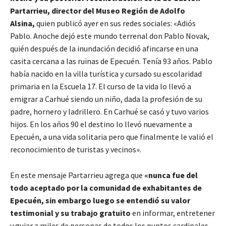
Partarrieu, director del Museo Región de Adolfo
Alsina,
quien publicó ayer en sus redes sociales: «Adiós
Pablo. Anoche dejó este mundo terrenal don Pablo Novak,
quién después de la inundación decidió afincarse en una
casita cercana a las ruinas de Epecuén. Tenía 93 años. Pablo
había nacido en la villa turística y cursado su escolaridad
primaria en la Escuela 17. El curso de la vida lo llevó a
emigrar a Carhué siendo un niño, dada la profesión de su
padre, hornero y ladrillero. En Carhué se casó y tuvo varios
hijos. En los años 90 el destino lo llevó nuevamente a
Epecuén, a una vida solitaria pero que finalmente le valió el
reconocimiento de turistas y vecinos».
En este mensaje Partarrieu agrega que
«nunca fue del
todo aceptado por la comunidad de exhabitantes de
Epecuén, sin embargo luego se entendió su valor
testimonial y su trabajo gratuito
en informar, entretener
y guiar a miles de personas de todos los puntos cardinales