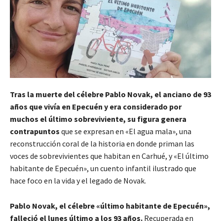
Tras la muerte del célebre Pablo Novak, el anciano de 93
años que vivía en Epecuén y era considerado por
muchos el último sobreviviente, su figura genera
contrapuntos
que se expresan en «El agua mala», una
reconstrucción coral de la historia en donde priman las
voces de sobrevivientes que habitan en Carhué, y «El último
habitante de Epecuén», un cuento infantil ilustrado que
hace foco en la vida y el legado de Novak.
Pablo Novak, el célebre «último habitante de Epecuén»,
falleció el lunes último a los 93 años.
Recuperada en