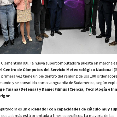
 Clementina XXI, la nueva supercomputadora puesta en marcha e
el
Centro de Cómputos del Servicio Meteorológico Naciona
l (
 primera vez tiene un pie dentro del ranking de los 100 ordenador
mundo y se consolida como vanguardia de Sudamérica, según expli
ge Taiana (Defensa) y Daniel Filmus (Ciencia, Tecnología e In
rigor.
putadora es un
ordenador con capacidades de cálculo muy sup
,
que además está orientada a fines específicos. La mayoría de las