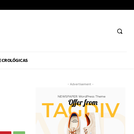
ECROLÓGICAS
- Advertisement -