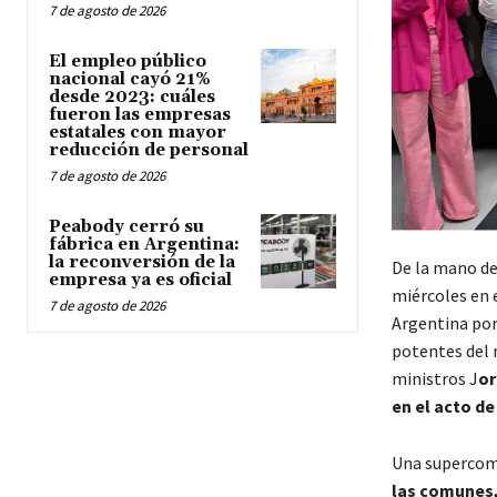
7 de agosto de 2026
El empleo público
nacional cayó 21%
desde 2023: cuáles
fueron las empresas
estatales con mayor
reducción de personal
7 de agosto de 2026
Peabody cerró su
fábrica en Argentina:
la reconversión de la
De la mano de
empresa ya es oficial
miércoles en 
7 de agosto de 2026
Argentina por
potentes del 
ministros J
or
en el acto de 
Una supercom
las comunes