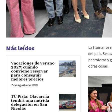
Más leídos
La flamante m
del país. Se 
petroleras y ga
Vacaciones de verano
otras cosas.
2027: cuándo
conviene reservar
para conseguir
mejores precios
7 de agosto de 2026
TC Pista: Olavarría
tendrá una nutrida
delegación en San
Nicolás