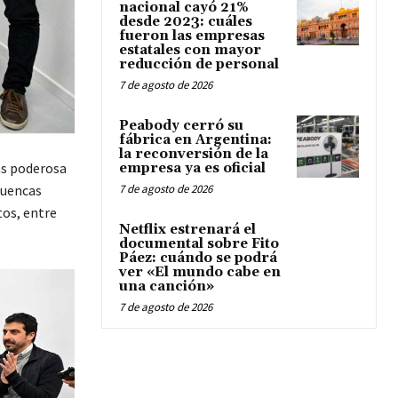
nacional cayó 21%
desde 2023: cuáles
fueron las empresas
estatales con mayor
reducción de personal
7 de agosto de 2026
Peabody cerró su
fábrica en Argentina:
la reconversión de la
ás poderosa
empresa ya es oficial
cuencas
7 de agosto de 2026
atos, entre
Netflix estrenará el
documental sobre Fito
Páez: cuándo se podrá
ver «El mundo cabe en
una canción»
7 de agosto de 2026