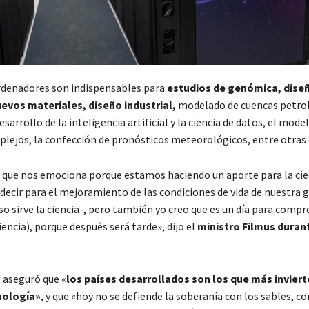
denadores son indispensables para
estudios de genómica, dise
evos materiales, diseño industrial,
modelado de cuencas petrol
desarrollo de la inteligencia artificial y la ciencia de datos, el mode
lejos, la confección de pronósticos meteorológicos, entre otras 
a que nos emociona porque estamos haciendo un aporte para la cie
decir para el mejoramiento de las condiciones de vida de nuestra 
so sirve la ciencia-, pero también yo creo que es un día para com
iencia), porque después será tarde», dijo el
ministro Filmus duran
o aseguró que «
los países desarrollados son los que más inviert
nología»
, y que «hoy no se defiende la soberanía con los sables, 