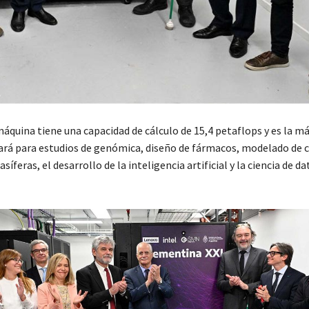
áquina tiene una capacidad de cálculo de 15,4 petaflops y es la m
usará para estudios de genómica, diseño de fármacos, modelado de 
síferas, el desarrollo de la inteligencia artificial y la ciencia de d