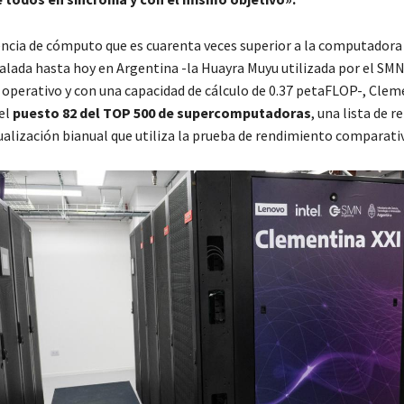
ncia de cómputo que es cuarenta veces superior a la computador
alada hasta hoy en Argentina -la Huayra Muyu utilizada por el SMN
 operativo y con una capacidad de cálculo de 0.37 petaFLOP-, Clem
el
puesto 82 del TOP 500 de supercomputadoras
, una lista de r
ualización bianual que utiliza la prueba de rendimiento comparati