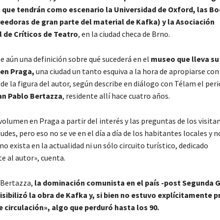
 que tendrán como escenario la Universidad de Oxford, las Bo
reedoras de gran parte del material de Kafka) y la Asociación
 de Críticos de Teatro
, en la ciudad checa de Brno.
e aún una definición sobre qué sucederá en el
museo que lleva su
 en Praga,
una ciudad un tanto esquiva a la hora de apropiarse con
e la figura del autor, según describe en diálogo con Télam el peri
an Pablo Bertazza
, residente allí hace cuatro años.
olumen en Praga a partir del interés y las preguntas de los visita
tudes, pero eso no se ve en el día a día de los habitantes locales y n
o exista en la actualidad ni un sólo circuito turístico, dedicado
e al autor», cuenta.
 Bertazza,
la dominación comunista en el país -post Segunda 
isibilizó la obra de Kafka y, si bien no estuvo explícitamente p
 circulación», algo que perduró hasta los 90.