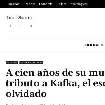
Sociedad
Deportes
Economía
Política
Necrológicas
11.1
C
Olavarría
SOCIEDAD
CULTURA
INTERNACIONALES
A cien años de su mu
tributo a Kafka, el e
olvidado