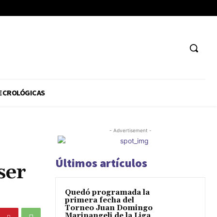
ECROLÓGICAS
- Advertisement -
Últimos artículos
ser
Quedó programada la
primera fecha del
Torneo Juan Domingo
Marinangeli de la Liga