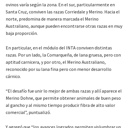
ovinos varía según la zona. En el sur, particularmente en
Santa Cruz, conviven las razas Corriedale y Merino. Hacia el
norte, predomina de manera marcada el Merino
Australiano, aunque pueden encontrarse otras razas en muy
baja proporción.
En particular, en el módulo del INTA conviven distintas
razas. Por un lado, la Comarqueña, de lana gruesa, pero con
aptitud carnicera, y por otro, el Merino Australiano,
reconocido por su lana fina pero con menor desarrollo
cárnico.
“El desafío fue unir lo mejor de ambas razas y allí aparece el
Merino Dohne, que permite obtener animales de buen peso
al gancho y al mismo tiempo producir fibra de alto valor
comercial”, puntualizó.
Y agregó que “los avances logrados permiten vislumbrar un