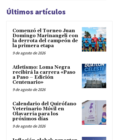
Últimos artículos
Comenzó el Torneo Juan
Domingo Marinangeli con
la derrota del campeón de
la primera etapa
9 de agosto de 2026
Atletismo: Loma Negra
recibirá la carrera «Paso
a Paso – Edición
Centenario»
9 de agosto de 2026
Calendario del Quirófano
Veterinario Móvil en
Olavarría para los
próximos días
9 de agosto de 2026