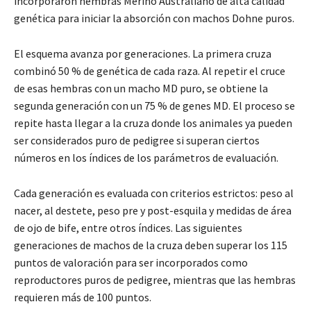
incorporaron hembras Merino Australiano de alta calidad
genética para iniciar la absorción con machos Dohne puros.
El esquema avanza por generaciones. La primera cruza
combinó 50 % de genética de cada raza. Al repetir el cruce
de esas hembras con un macho MD puro, se obtiene la
segunda generación con un 75 % de genes MD. El proceso se
repite hasta llegar a la cruza donde los animales ya pueden
ser considerados puro de pedigree si superan ciertos
números en los índices de los parámetros de evaluación.
Cada generación es evaluada con criterios estrictos: peso al
nacer, al destete, peso pre y post-esquila y medidas de área
de ojo de bife, entre otros índices. Las siguientes
generaciones de machos de la cruza deben superar los 115
puntos de valoración para ser incorporados como
reproductores puros de pedigree, mientras que las hembras
requieren más de 100 puntos.