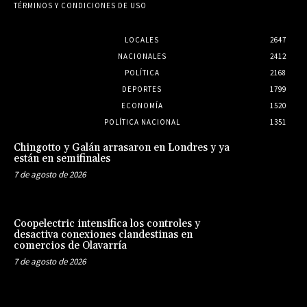
TÉRMINOS Y CONDICIONES DE USO
LOCALES
2647
NACIONALES
2412
POLÍTICA
2168
DEPORTES
1799
ECONOMÍA
1520
POLÍTICA NACIONAL
1351
Chingotto y Galán arrasaron en Londres y ya
están en semifinales
7 de agosto de 2026
Coopelectric intensifica los controles y
desactiva conexiones clandestinas en
comercios de Olavarría
7 de agosto de 2026