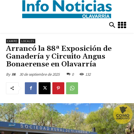
CAMPO
LOCALES
Arrancó la 88ª Exposición de
Ganadería y Circuito Angus
Bonaerense en Olavarría
30 de septiembre de 2025
0
132
By
IN